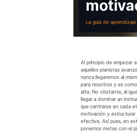
motiva
La guía de aprendizaje
Al principio de empezar a
aquellos pianistas avanz
nunca llegaremos al mism
para nosotros y es como
alta. No obstante, al igu
llegar a dominar un inst
que centrarse en cada eta
motivación y estructurar
efectiva. Así pues, en e
ponernos metas con el p