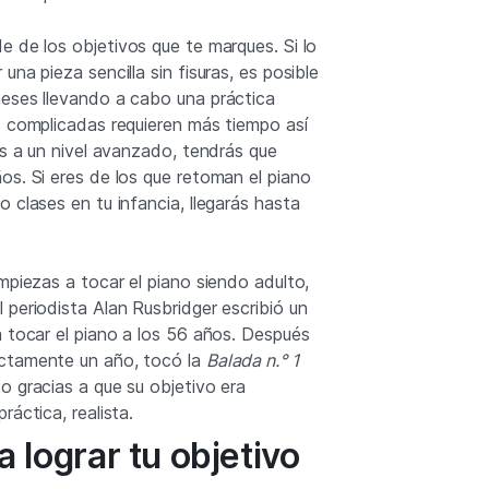
 de los objetivos que te marques. Si lo
una pieza sencilla sin fisuras, es posible
eses llevando a cabo una práctica
s complicadas requieren más tiempo así
as a un nivel avanzado, tendrás que
os. Si eres de los que retoman el piano
 clases en tu infancia, llegarás hasta
mpiezas a tocar el piano siendo adulto,
 periodista Alan Rusbridger escribió un
a tocar el piano a los 56 años. Después
ctamente un año, tocó la
Balada n.° 1
o gracias a que su objetivo era
ráctica, realista.
a lograr tu objetivo