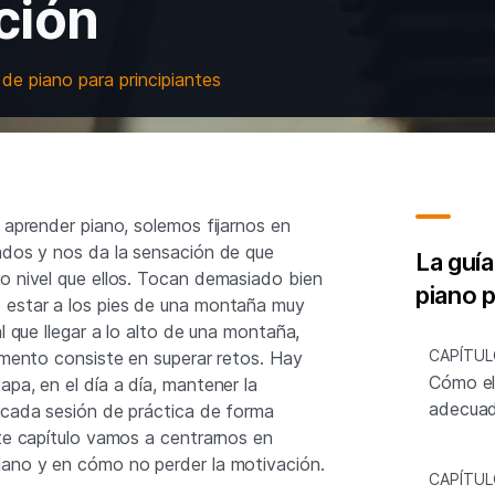
ción
 de piano para principiantes
 aprender piano, solemos fijarnos en
ados y nos da la sensación de que
La guía
o nivel que ellos. Tocan demasiado bien
piano p
 estar a los pies de una montaña muy
al que llegar a lo alto de una montaña,
CAPÍTUL
rumento consiste en superar retos. Hay
Cómo ele
pa, en el día a día, mantener la
adecua
 cada sesión de práctica de forma
ste capítulo vamos a centrarnos en
iano y en cómo no perder la motivación.
CAPÍTUL