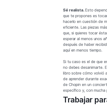
Sé realista.
Esto depende
que te propones es tocar 
hacerlo en cuestión de m
eficiente. Las piezas má
que, si quieres tocar ést
esperar al menos unos añ
después de haber recibido
aquí en menos tiempo.
Si tu caso es el de que e
no debes desanimarte. El
libro sobre cómo volvió 
de aprender durante exa
de Chopin en un conciert
específico y, con mucha p
Trabajar par