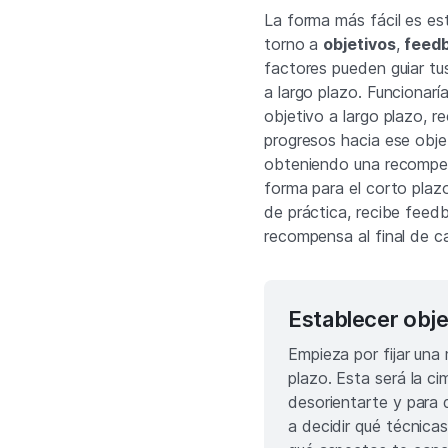
La forma más fácil es est
torno a
objetivos
,
feed
factores pueden guiar tu
a largo plazo. Funcionarí
objetivo a largo plazo, 
progresos hacia ese obje
obteniendo una recompen
forma para el corto plaz
de práctica, recibe fee
recompensa al final de c
Establecer obje
Empieza por fijar una 
plazo. Esta será la c
desorientarte y para 
a decidir qué técnica