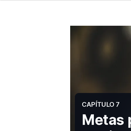
CAPÍTULO 7
Metas p