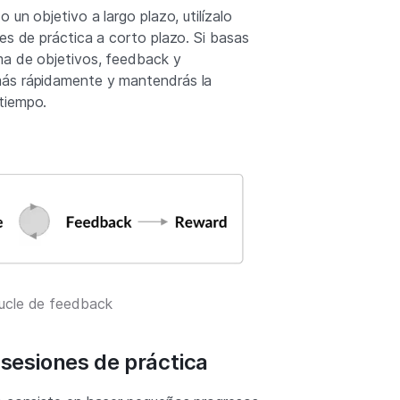
 un objetivo a largo plazo, utilízalo
es de práctica a corto plazo. Si basas
ma de objetivos, feedback y
ás rápidamente y mantendrás la
tiempo.
ucle de feedback
 sesiones de práctica