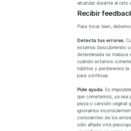
alcanzar durante el rato 
Recibir feedbac
Para tocar bien, debemo
Detecta tus errores.
Cu
estamos descubriendo c
determinada se traduce 
cuándo estamos cometiend
hábitos y perderemos la 
para continuar.
Pide ayuda.
Es imposible
que cometemos, ya sea p
pieza o canción original 
ignoramos inconscientem
conscientes de los erro
sólo añade otra preocupa