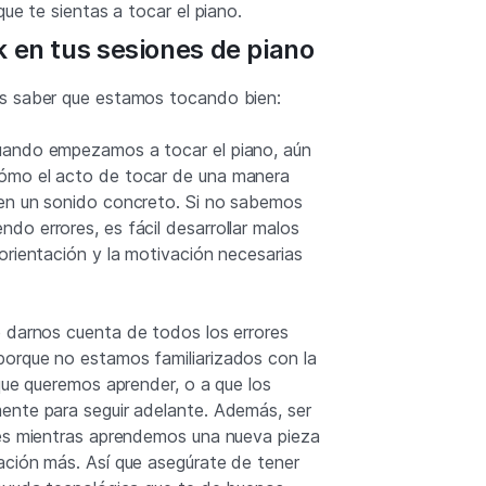
que te sientas a tocar el piano.
k en tus sesiones de piano
s saber que estamos tocando bien:
ando empezamos a tocar el piano, aún
ómo el acto de tocar de una manera
en un sonido concreto. Si no sabemos
o errores, es fácil desarrollar malos
orientación y la motivación necesarias
 darnos cuenta de todos los errores
orque no estamos familiarizados con la
que queremos aprender, o a que los
ente para seguir adelante. Además, ser
res mientras aprendemos una nueva pieza
ción más. Así que asegúrate de tener