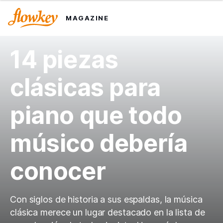
MAGAZINE
14 piezas
clásicas para
piano que todo
músico debería
conocer
Con siglos de historia a sus espaldas, la música
clásica merece un lugar destacado en la lista de