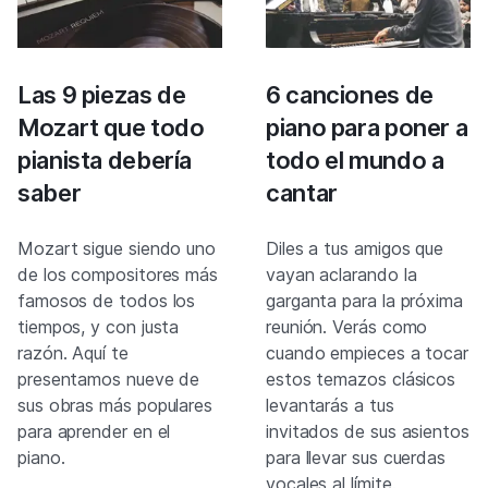
Las 9 piezas de
6 canciones de
Mozart que todo
piano para poner a
pianista debería
todo el mundo a
saber
cantar
Mozart sigue siendo uno
Diles a tus amigos que
de los compositores más
vayan aclarando la
famosos de todos los
garganta para la próxima
tiempos, y con justa
reunión. Verás como
razón. Aquí te
cuando empieces a tocar
presentamos nueve de
estos temazos clásicos
sus obras más populares
levantarás a tus
para aprender en el
invitados de sus asientos
piano.
para llevar sus cuerdas
vocales al límite.