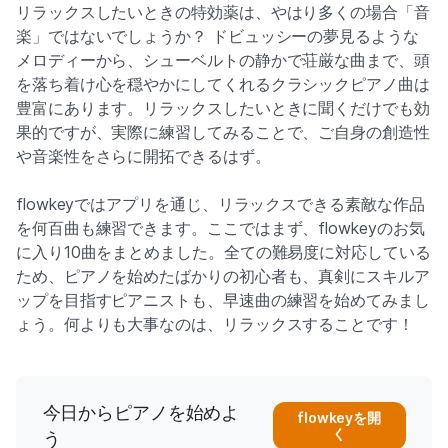
リラックスしたいときの特効薬は、やはり多くの場合「音
楽」ではないでしょうか？ ドビュッシーの夢見るような
メロディーから、シューベルトの静かで荘厳な曲まで、頭
を落ち着け心を穏やかにしてくれるクラシックピアノ曲は
豊富にあります。リラックスしたいときに聞くだけでも効
果的ですが、実際に練習してみることで、ご自身の創造性
や音楽性をさらに開拓できるはず。
flowkeyではアプリを通じ、リラックスできる素敵な作品
を何百曲も練習できます。ここではまず、flowkeyのお気
に入り10曲をまとめました。全ての難易度に対応している
ため、ピアノを始めたばかりの初心者も、真剣にスキルア
ップを目指すピアニストも、早速曲の練習を始めてみまし
ょう。何よりも大事なのは、リラックスすることです！
今日からピアノを始めよ
flowkeyを開
く
う