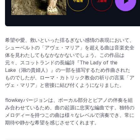
中級者
上級者
希望や愛、救いといった揺るぎない感情の表現において、
シューベルトの「アヴェ・マリア」を超える曲は音楽史全
体を見わたしてもなかなかないでしょう。この作品は
元々、スコットランドの長編詩『The Lady of the
Lake（湖の貴婦人）』の一部を描写するため作曲された
ものでしたが、ローマ・カトリック教会の祈りの言葉「ア
ヴェ・マリア」と密接に結び付くようになりました。
flowkeyバージョンは、ボーカル部分とピアノの伴奏を組
み合わせているため、曲の起源に忠実な編曲です。独特の
メロディーを持つこの曲は様々なレベルで演奏でき、常に
期待や静かな希望を感じさせてくれます。