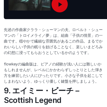
先述の作曲家クララ・シューマンの夫、ロベルト・シュー
マンの「トロイメライ／夢」は、組曲「子供の情景」の一
曲です。穏やかで繊細な雰囲気があるこの作品。まるでか
わいらしい子供の眠りを妨げることなく、楽しいまどろみ
の幻想に浸ってもらおうとしているかのようです。
flowkeyの編曲版は、ピアノの経験が浅い人には難しいか
もしれませんが、レベルにかかわらずしっとりとした弾き
方を練習したい人にぴったりです。小さな子供を起こして
しまわないよう、ゆっくり優しく鍵盤を押しましょう。
9. エイミー・ビーチ –
Scottish Legend