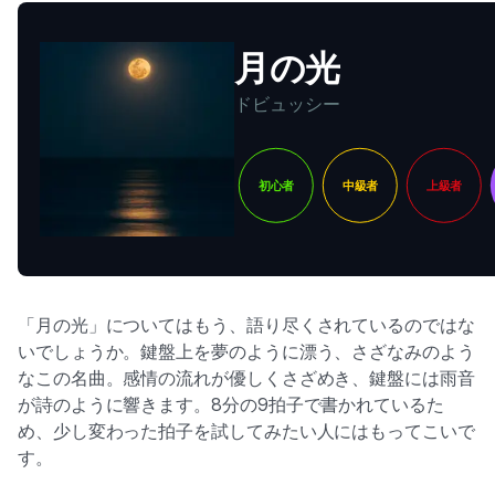
月の光
ドビュッシー
初心者
中級者
上級者
「月の光」についてはもう、語り尽くされているのではな
いでしょうか。鍵盤上を夢のように漂う、さざなみのよう
なこの名曲。感情の流れが優しくさざめき、鍵盤には雨音
が詩のように響きます。8分の9拍子で書かれているた
め、少し変わった拍子を試してみたい人にはもってこいで
す。