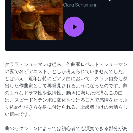
Clara Schumann
クララ・シューマンは従来、作曲家ロベルト・シューマン
の妻で名ピアニスト、としか考えられていませんでした。
とはいえ、近年は特にピアノ曲において、クララ自身も傑
出した作曲家として再発見されるようになったのです。劇
のようなドラマ性や叙情性、動きに満ちた悲痛なこの曲
は、スピードとテンポに変化をつけることで感情をたっぷ
り込めた弾き方を身に付けられる、上級者向けの素晴らし
い選曲です。
曲のセクションによっては初心者でも演奏できる部分があ