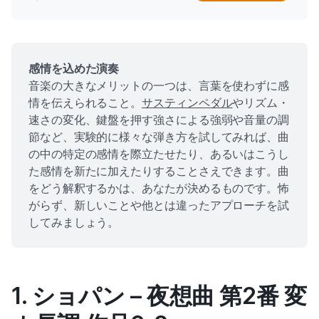
感情を込めた演奏
音楽の大きなメリットの一つは、言葉を使わずに感
情を伝えられること。
サスティンペダル
やリズム・
速さの変化、鍵盤を押す強さによる強弱や音量の調
節など、実験的に様々な弾き方を試してみれば、曲
の中の特定の感情を際立たせたり、あるいはこうし
た感情を新たに加えたりすることさえできます。曲
をどう解釈するかは、あなたが決めるものです。怖
がらず、新しいことや他とは違ったアプローチを試
してみましょう。
1. ショパン – 夜想曲 第2番 変