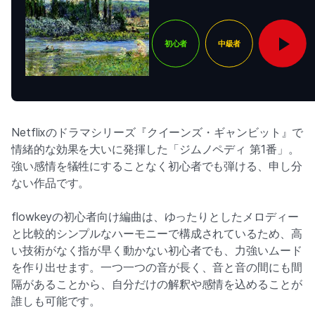
初心者
中級者
Netflixのドラマシリーズ『クイーンズ・ギャンビット』で
情緒的な効果を大いに発揮した「ジムノペディ 第1番」。
強い感情を犠牲にすることなく初心者でも弾ける、申し分
ない作品です。
flowkeyの初心者向け編曲は、ゆったりとしたメロディー
と比較的シンプルなハーモニーで構成されているため、高
い技術がなく指が早く動かない初心者でも、力強いムード
を作り出せます。一つ一つの音が長く、音と音の間にも間
隔があることから、自分だけの解釈や感情を込めることが
誰しも可能です。