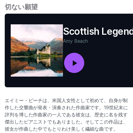
切ない願望
Scottish Legen
Amy Beach
エイミー・ビーチは、米国人女性として初めて、自身が制
作した交響曲が発表・演奏された作曲家です。19世紀末に
評判を博した作曲家の一人である彼女は、歴史に名を残す
傑出したピアニストでもありました。そしてこの作品は、
彼女が作曲した中でもとりわけ美しく繊細な曲です。