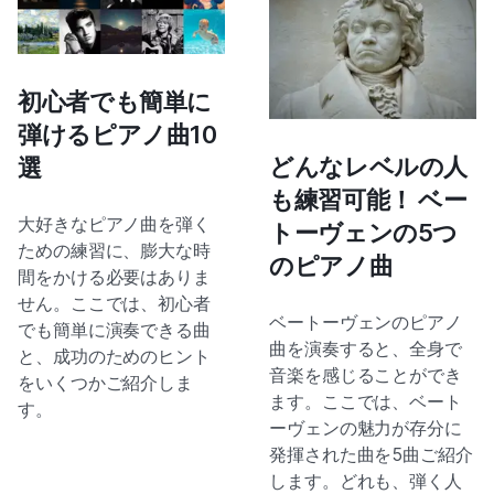
初心者でも簡単に
弾けるピアノ曲10
どんなレベルの人
選
も練習可能！ ベー
大好きなピアノ曲を弾く
トーヴェンの5つ
ための練習に、膨大な時
のピアノ曲
間をかける必要はありま
せん。ここでは、初心者
ベートーヴェンのピアノ
でも簡単に演奏できる曲
曲を演奏すると、全身で
と、成功のためのヒント
音楽を感じることができ
をいくつかご紹介しま
ます。ここでは、ベート
す。
ーヴェンの魅力が存分に
発揮された曲を5曲ご紹介
します。どれも、弾く人