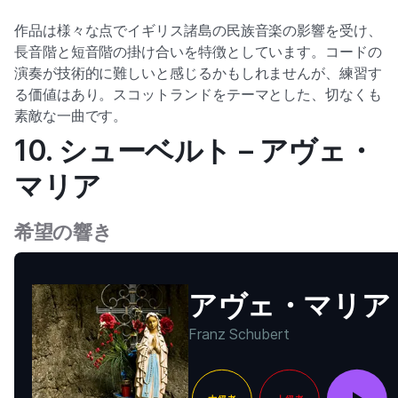
作品は様々な点でイギリス諸島の民族音楽の影響を受け、
長音階と短音階の掛け合いを特徴としています。コードの
演奏が技術的に難しいと感じるかもしれませんが、練習す
る価値はあり。スコットランドをテーマとした、切なくも
素敵な一曲です。
10. シューベルト – アヴェ・
マリア
希望の響き
アヴェ・マリア
Franz Schubert