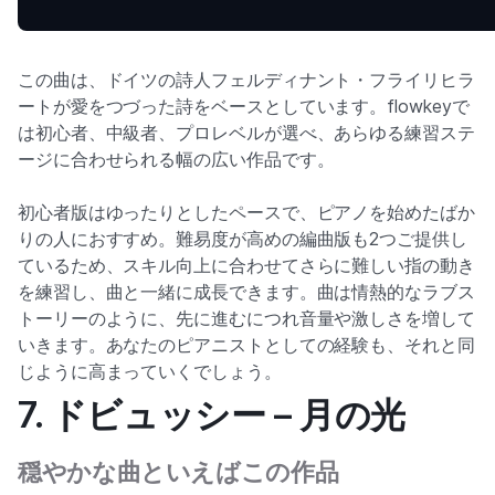
この曲は、ドイツの詩人フェルディナント・フライリヒラ
ートが愛をつづった詩をベースとしています。flowkeyで
は初心者、中級者、プロレベルが選べ、あらゆる練習ステ
ージに合わせられる幅の広い作品です。
初心者版はゆったりとしたペースで、ピアノを始めたばか
りの人におすすめ。難易度が高めの編曲版も2つご提供し
ているため、スキル向上に合わせてさらに難しい指の動き
を練習し、曲と一緒に成長できます。曲は情熱的なラブス
トーリーのように、先に進むにつれ音量や激しさを増して
いきます。あなたのピアニストとしての経験も、それと同
じように高まっていくでしょう。
7. ドビュッシー – 月の光
穏やかな曲といえばこの作品