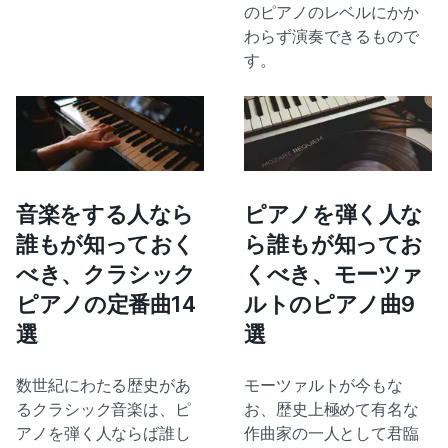
のピアノのレベルにかか
わらず演奏できるもので
す。
音楽をする人なら
ピアノを弾く人な
誰もが知っておく
ら誰もが知ってお
べき、クラシック
くべき、モーツァ
ピアノの定番曲14
ルトのピアノ曲9
選
選
数世紀にわたる歴史があ
モーツァルトが今もな
るクラシック音楽は、ピ
お、歴史上極めて有名な
アノを弾く人ならば誰し
作曲家の一人として君臨