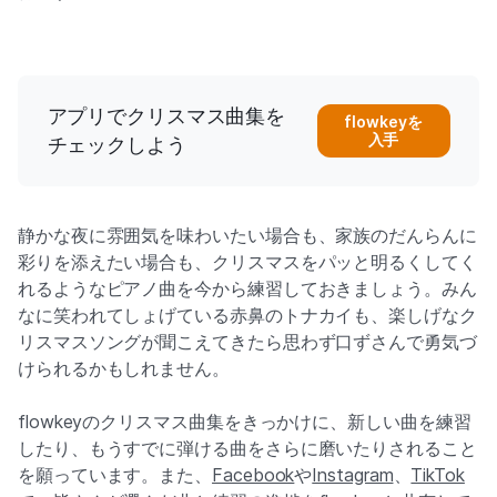
アプリでクリスマス曲集を
flowkeyを
入手
チェックしよう
静かな夜に雰囲気を味わいたい場合も、家族のだんらんに
彩りを添えたい場合も、クリスマスをパッと明るくしてく
れるようなピアノ曲を今から練習しておきましょう。みん
なに笑われてしょげている赤鼻のトナカイも、楽しげなク
リスマスソングが聞こえてきたら思わず口ずさんで勇気づ
けられるかもしれません。
flowkeyのクリスマス曲集をきっかけに、新しい曲を練習
したり、もうすでに弾ける曲をさらに磨いたりされること
を願っています。また、
Facebook
や
Instagram
、
TikTok