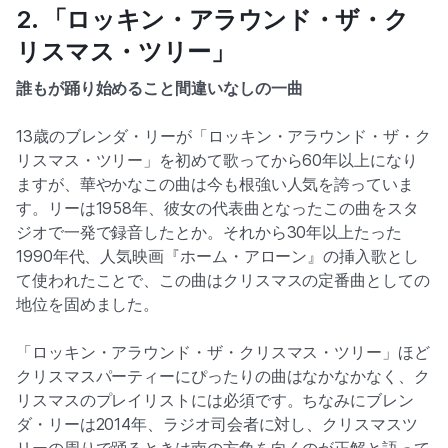
2. 「ロッキン・アラウンド・ザ・ク
リスマス・ツリー」
誰もが踊り始めること間違いなしの一曲
13歳のブレンダ・リーが「ロッキン・アラウンド・ザ・ク
リスマス・ツリー」を初めて歌ってから60年以上になり
ますが、華やかなこの曲は今も根強い人気を誇っていま
す。リーは1958年、彼女の代表曲となったこの曲をスタ
ジオで一発で録音したとか。それから30年以上たった
1990年代、人気映画『ホーム・アローン』の挿入歌とし
て使われたことで、この曲はクリスマスの定番曲としての
地位を固めました。
「ロッキン・アラウンド・ザ・クリスマス・ツリー」ほど
クリスマスパーティーにぴったりの曲はなかなかなく、ク
リスマスのプレイリストには必須です。ちなみにブレン
ダ・リーは2014年、ラジオ司会者に対し、クリスマスツ