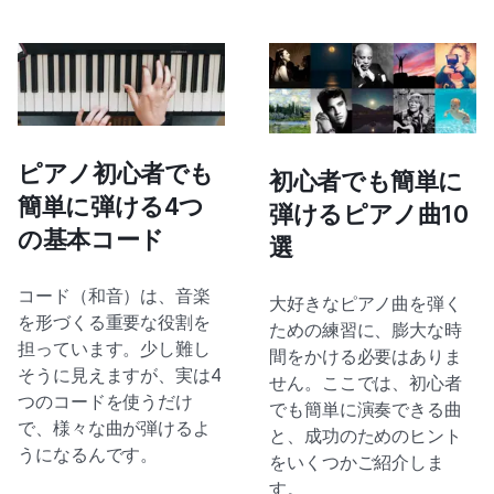
ピアノ初心者でも
初心者でも簡単に
簡単に弾ける4つ
弾けるピアノ曲10
の基本コード
選
コード（和音）は、音楽
大好きなピアノ曲を弾く
を形づくる重要な役割を
ための練習に、膨大な時
担っています。少し難し
間をかける必要はありま
そうに見えますが、実は4
せん。ここでは、初心者
つのコードを使うだけ
でも簡単に演奏できる曲
で、様々な曲が弾けるよ
と、成功のためのヒント
うになるんです。
をいくつかご紹介しま
す。