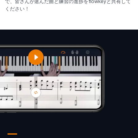
で、皆さんが選んだ曲と練習の進捗をflowkeyと共有して
ください！