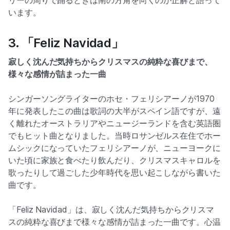
リーの周りで踊るときは南の方角を向くのが正解と語って
います。
3. 「Feliz Navidad」
寂しく沈んだ気持ちからクリスマスの純粋な喜びまで、
様々な感情が詰まった一曲
シンガーソングライターのホセ・フェリシアーノが1970
年に発表したこの曲は歌詞の大半がスペイン語ですが、遠
く離れたオーストラリアやニュージーランドを含む英語圏
でもヒット曲となりました。当時ロサンゼルス在住でホー
ムシックになっていたフェリシアーノが、ニューヨークに
いた頃に家族と食べたり飲んだり、クリスマスキャロルを
歌ったりして過ごした少年時代を思い起こしながら書いた
曲です。
「Feliz Navidad」は、寂しく沈んだ気持ちからクリスマ
スの純粋な喜びまで様々な感情が詰まった一曲です。心温