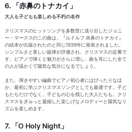
6. 「赤鼻のトナカイ」
大人も子どもも楽しめる不朽の名作
クリスマスのヒットソングを多数世に送り出したジョニ
ー・マークスのこの曲は、『ルドルフ 赤鼻のトナカイ』
の絵本が出版されたのと同じ1939年に発表されました。
シンプルさと美しい旋律が評価され、クリスマスの定番で
す。ピアノで弾くと魅力がさらに増し、曲を耳にした全て
の人が温かくて陽気な気分になるでしょう。
また、弾きやすい編曲でピアノ初心者にはぴったりなほ
か、最初に学ぶクリスマスソングとしても最適です。子ど
もたちだけでなく、子どもの心を残した大人たちも、クリ
スマスをぎゅっと凝縮した楽しげなメロディーと陽気なリ
ズムを楽しめます。
7. 「O Holy Night」