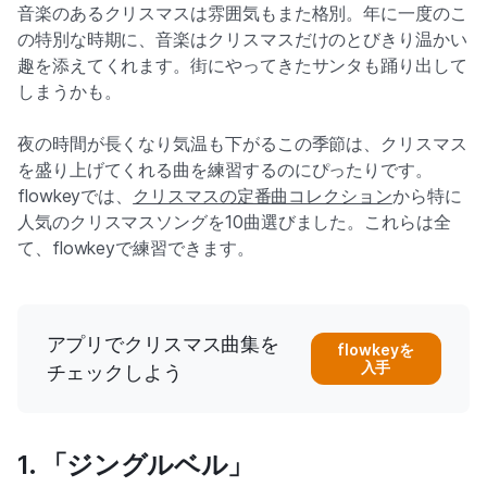
音楽のあるクリスマスは雰囲気もまた格別。年に一度のこ
の特別な時期に、音楽はクリスマスだけのとびきり温かい
趣を添えてくれます。街にやってきたサンタも踊り出して
しまうかも。
夜の時間が長くなり気温も下がるこの季節は、クリスマス
を盛り上げてくれる曲を練習するのにぴったりです。
flowkeyでは、
クリスマスの定番曲コレクション
から特に
人気のクリスマスソングを10曲選びました。これらは全
て、flowkeyで練習できます。
アプリでクリスマス曲集を
flowkeyを
入手
チェックしよう
1. 「ジングルベル」