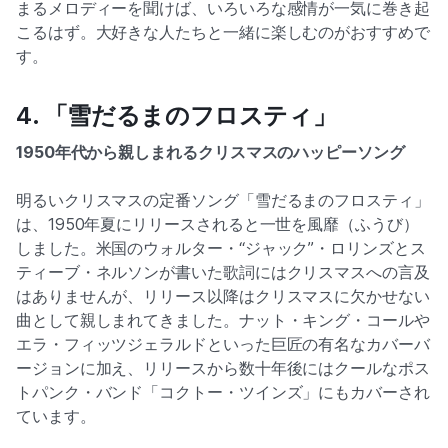
まるメロディーを聞けば、いろいろな感情が一気に巻き起
こるはず。大好きな人たちと一緒に楽しむのがおすすめで
す。
4. 「雪だるまのフロスティ」
1950年代から親しまれるクリスマスのハッピーソング
明るいクリスマスの定番ソング「雪だるまのフロスティ」
は、1950年夏にリリースされると一世を風靡（ふうび）
しました。米国のウォルター・“ジャック”・ロリンズとス
ティーブ・ネルソンが書いた歌詞にはクリスマスへの言及
はありませんが、リリース以降はクリスマスに欠かせない
曲として親しまれてきました。ナット・キング・コールや
エラ・フィッツジェラルドといった巨匠の有名なカバーバ
ージョンに加え、リリースから数十年後にはクールなポス
トパンク・バンド「コクトー・ツインズ」にもカバーされ
ています。