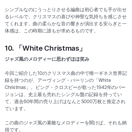
シンプルなのにうっとりさせる編曲は初心者でも手が出せ
るレベルで、クリスマスの喜びや神聖な気持ちを感じさせ
てくれます。曲の柔らかな音の響きが演出する安らぎと一
体感は、この時期に誰もが求めるものです。
10. 「White Christmas」
ジャズ風のメロディーに思わずほほ笑み
今回ご紹介した10のクリスマス曲の中で唯一ギネス世界記
録を持つのが、アーヴィング・バーリンの「White
Christmas」。ビング・クロスビーが歌った1942年のバー
ジョンは、史上最も売れたシングル盤の記録を持ってい
て、過去60年間の売り上げはなんと5000万枚と推定され
ています。
この曲のジャズ風の素敵なメロディーを聞けば、それも納
得です。