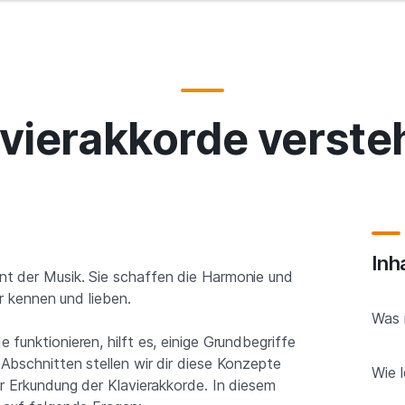
avierakkorde verste
Inh
t der Musik. Sie schaffen die Harmonie und
ir kennen und lieben.
Was 
funktionieren, hilft es, einige Grundbegriffe
Abschnitten stellen wir dir diese Konzepte
Wie 
er Erkundung der Klavierakkorde. In diesem