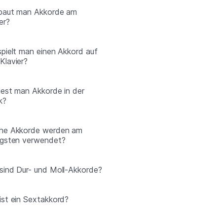
baut man Akkorde am
er?
spielt man einen Akkord auf
Klavier?
liest man Akkorde in der
k?
he Akkorde werden am
igsten verwendet?
sind Dur- und Moll-Akkorde?
ist ein Sextakkord?