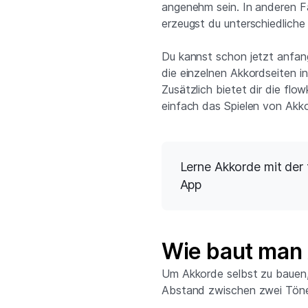
angenehm sein. In anderen Fä
erzeugst du unterschiedliche
Du kannst schon jetzt anfang
die einzelnen Akkordseiten in
Zusätzlich bietet dir die flo
einfach das Spielen von Akko
Lerne Akkorde mit der
App
Wie baut man 
Um Akkorde selbst zu bauen, 
Abstand zwischen zwei Tönen