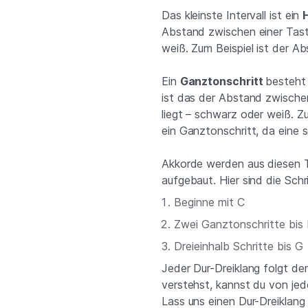
Das kleinste Intervall ist ein
Abstand zwischen einer Tast
weiß. Zum Beispiel ist der A
Ein
Ganztonschritt
besteht
ist das der Abstand zwische
liegt – schwarz oder weiß. Z
ein Ganztonschritt, da eine 
Akkorde werden aus diesen T
aufgebaut. Hier sind die Sch
Beginne mit C
Zwei Ganztonschritte bis
Dreieinhalb Schritte bis G
Jeder Dur-Dreiklang folgt de
verstehst, kannst du von jed
Lass uns einen Dur-Dreiklang