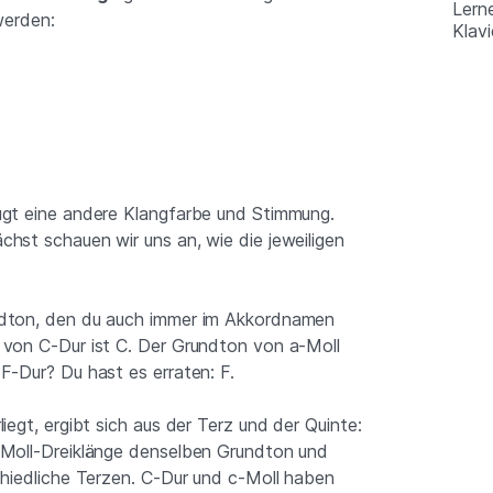
Lern
 werden:
Klav
ugt eine andere Klangfarbe und Stimmung.
hst schauen wir uns an, wie die jeweiligen
ndton, den du auch immer im Akkordnamen
 von C-Dur ist C. Der Grundton von a-Moll
F-Dur? Du hast es erraten: F.
iegt, ergibt sich aus der Terz und der Quinte:
 Moll-Dreiklänge denselben Grundton und
chiedliche Terzen. C-Dur und c-Moll haben