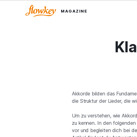
MAGAZINE
Kl
Akkorde bilden das Fundamen
die Struktur der Lieder, die w
Um zu verstehen, wie Akkorde 
zu kennen. In den folgenden 
vor und begleiten dich bei d