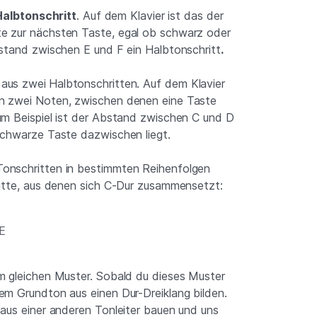
Halbtonschritt
. Auf dem Klavier ist das der
e zur nächsten Taste, egal ob schwarz oder
bstand zwischen E und F ein Halbtonschritt
.
 aus zwei
Halbtonschritten. Auf dem Klavier
n zwei Noten, zwischen denen eine Taste
um Beispiel ist der Abstand zwischen C und D
schwarze Taste dazwischen liegt.
onschritten in bestimmten Reihenfolgen
ritte, aus denen sich C-Dur zusammensetzt:
 E
m gleichen Muster. Sobald du dieses Muster
em Grundton aus einen Dur-Dreiklang bilden.
 aus einer anderen Tonleiter bauen und uns