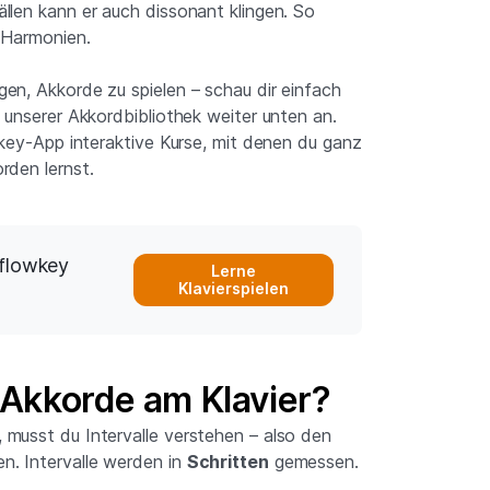
llen kann er auch dissonant klingen. So
 Harmonien.
en, Akkorde zu spielen – schau dir einfach
 unserer Akkordbibliothek weiter unten an.
wkey-App interaktive Kurse, mit denen du ganz
rden lernst.
 flowkey
Lerne
Klavierspielen
Akkorde am Klavier?
musst du Intervalle verstehen – also den
. Intervalle werden in
Schritten
gemessen.