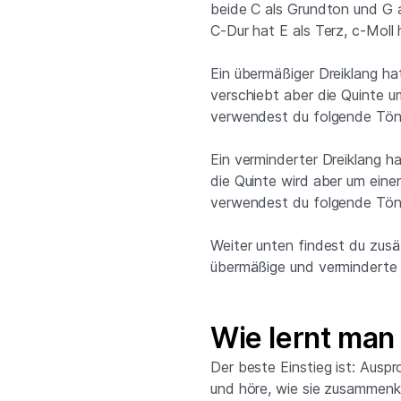
beide C als Grundton und G a
C-Dur hat E als Terz, c-Moll
Ein übermäßiger Dreiklang hat
verschiebt aber die Quinte 
verwendest du folgende Töne
Ein verminderter Dreiklang h
die Quinte wird aber um einen
verwendest du folgende Töne
Weiter unten findest du zusät
übermäßige und verminderte
Wie lernt man
Der beste Einstieg ist: Auspr
und höre, wie sie zusammenkl