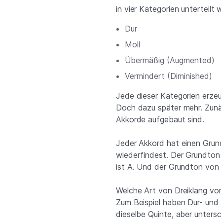
in vier Kategorien unterteilt
Dur
Moll
Übermäßig (Augmented)
Vermindert (Diminished)
Jede dieser Kategorien erze
Doch dazu später mehr. Zunäc
Akkorde aufgebaut sind.
Jeder Akkord hat einen Gru
wiederfindest. Der Grundton
ist A. Und der Grundton von 
Welche Art von Dreiklang vorl
Zum Beispiel haben Dur- und
dieselbe Quinte, aber unters