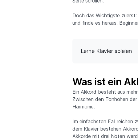
Seite scrollen.
Doch das Wichtigste zuerst: 
und finde es heraus. Beginn
Lerne Klavier spielen
Was ist ein A
Ein Akkord besteht aus mehre
Zwischen den Tonhöhen der 
Harmonie.
Im einfachsten Fall reichen 
dem Klavier bestehen Akkord
Akkorde mit drei Noten wer