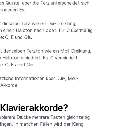
ls Quinte, aber die Terz unterscheidet sich:
 hingegen Es.
 dieselbe Terz wie ein Dur-Dreiklang,
um einen Halbton nach oben. Für C übermäßig
: C, E und Gis.
at denselben Terzton wie ein Moll-Dreiklang,
 Halbton erniedrigt. Für C vermindert
: C, Es und Ges.
zliche Informationen über Dur-, Moll-,
 Akkorde.
 Klavierakkorde?
obieren! Drücke mehrere Tasten gleichzeitig
ingen. In manchen Fällen wird der Klang