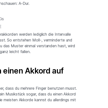
anschauen: A-Dur.
Cis
E
rakkorden werden lediglich die Intervalle
st. So entstehen Moll-, verminderte und
 das Muster einmal verstanden hast, wird
anz leicht fallen.
n einen Akkord auf
er, dass du mehrere Finger benutzen musst.
ein Musikstück sogar, dass du einen Akkord
ie meisten Akkorde kannst du allerdings mit