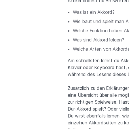
Artikel findest du Antworten
Was ist ein Akkord?
Wie baut und spielt man A
Welche Funktion haben Ak
Was sind Akkordfolgen?
Welche Arten von Akkorde
Am schnellsten lernst du Akko
Klavier oder Keyboard hast, 
während des Lesens dieses L
Zusätzlich zu den Erklärunge
eine Übersicht über alle mög
zur richtigen Spielweise. Has
Dur-Akkord spielt? Oder vielle
Du wirst ebenfalls lernen, w
einzelnen Akkordseiten zu k