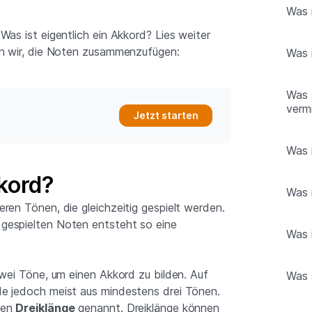
Was 
Was ist eigentlich ein Akkord? Lies weiter
en wir, die Noten zusammenzufügen:
Was 
Was 
verm
Jetzt starten
Was 
kkord?
Was 
ren Tönen, die gleichzeitig gespielt werden.
gespielten Noten entsteht so eine
Was 
zwei Töne, um einen Akkord zu bilden. Auf
Was 
e jedoch meist aus mindestens drei Tönen.
den
Dreiklänge
genannt. Dreiklänge können