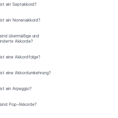
ist ein Septakkord?
ist ein Nonenakkord?
sind übermäßige und
inderte Akkorde?
ist eine Akkordfolge?
ist eine Akkordumkehrung?
ist ein Arpeggio?
sind Pop-Akkorde?