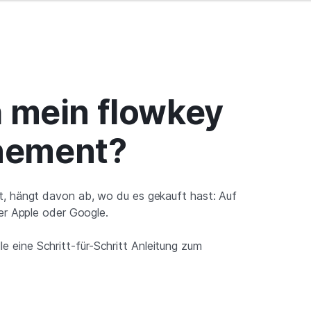
h mein flowkey
nement?
, hängt davon ab, wo du es gekauft hast: Auf
er Apple oder Google.
lle eine Schritt-für-Schritt Anleitung zum