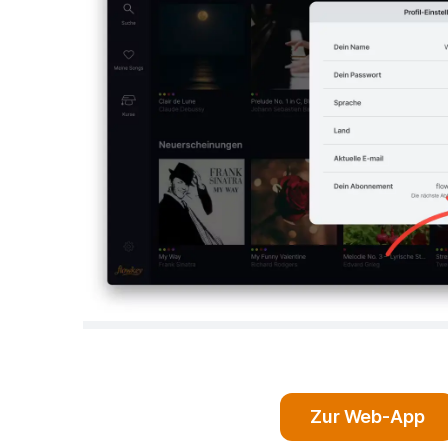
Zur Web-App