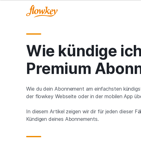
Wie kündige ic
Premium Abon
Wie du dein Abonnement am einfachsten kündigst
der flowkey Webseite oder in der mobilen App üb
In diesem Artikel zeigen wir dir für jeden dieser Fä
Kündigen deines Abonnements.