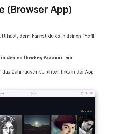
te (Browser App)
t hast, dann kannst du es in deinen Profil-
in deinen flowkey Account ein
.
f das Zahnradsymbol unten links in der App