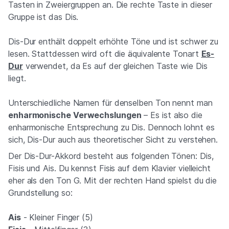
Tasten in Zweiergruppen an. Die rechte Taste in dieser
Gruppe ist das Dis.
Dis-Dur enthält doppelt erhöhte Töne und ist schwer zu
lesen. Stattdessen wird oft die äquivalente Tonart
Es-
Dur
verwendet, da Es auf der gleichen Taste wie Dis
liegt.
Unterschiedliche Namen für denselben Ton nennt man
enharmonische Verwechslungen
– Es ist also die
enharmonische Entsprechung zu Dis. Dennoch lohnt es
sich, Dis-Dur auch aus theoretischer Sicht zu verstehen.
Der Dis-Dur-Akkord besteht aus folgenden Tönen: Dis,
Fisis und Ais. Du kennst Fisis auf dem Klavier vielleicht
eher als den Ton G. Mit der rechten Hand spielst du die
Grundstellung so:
Ais
- Kleiner Finger (5)