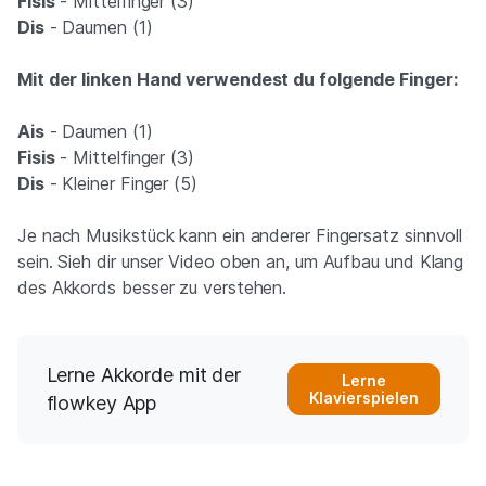
Fisis
- Mittelfinger (3)
Dis
- Daumen (1)
Mit der linken Hand verwendest du folgende Finger:
Ais
- Daumen (1)
Fisis
- Mittelfinger (3)
Dis
- Kleiner Finger (5)
Je nach Musikstück kann ein anderer Fingersatz sinnvoll
sein. Sieh dir unser Video oben an, um Aufbau und Klang
des Akkords besser zu verstehen.
Lerne Akkorde mit der
Lerne
Klavierspielen
flowkey App