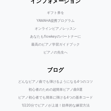
インフォメーション
ギフト券を
YAMAHA提携プログラム
オンラインピアノレッスン
あなたもflowkeyのパートナーに
最高のピアノ学習ガイドブック
ピアノの先生へ
ブログ
どんなピアノ曲でも弾けるようになる4つのコツ
初心者のための超簡単ピアノ曲9選
ピアノ初心者でも簡単に弾ける4つの基本コード
1日20分でピアノが上達！効率的な練習方法