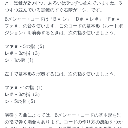
と、黒鍵が2つずつ、あるいは3つずつ並んでいますね。3
つずつ並んでいる黒鍵のすぐ右隣が「シ」です。
Bメジャー・コードは「B = シ」「D＃ = レ＃」「F＃ =
ファ＃」の音を使います。このコードの基本形（ルートポ
ジション）を演奏するときは、次の指を使いましょう。
ファ＃
- 5の指（5）
レ＃
- 3の指（3）
シ
- 1の指（1）
左手で基本形を演奏するには、次の指を使いましょう。
ファ＃
- 1の指（1）
レ＃
- 3の指（3）
シ
- 5の指（5）
演奏する曲によっては、Bメジャー・コードの基本形を別
の指で弾く場合もあります。コードの作り方の感触をつか