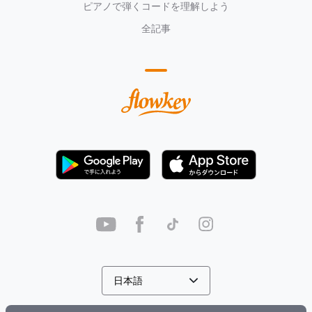
ピアノで弾くコードを理解しよう
全記事