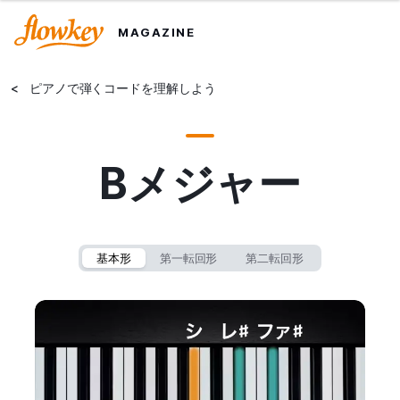
MAGAZINE
<
ピアノで弾くコードを理解しよう
Bメジャー
基本形
第一転回形
第二転回形