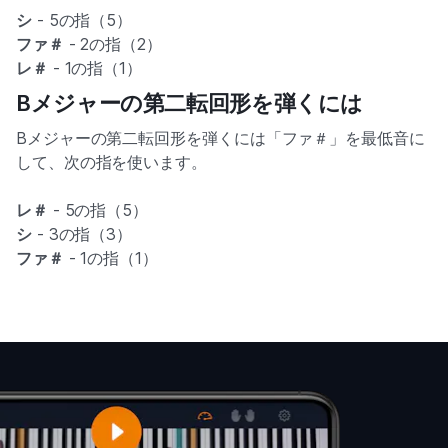
シ
- 5の指（5）
ファ＃
- 2の指（2）
レ＃
- 1の指（1）
Bメジャーの第二転回形を弾くには
Bメジャーの第二転回形を弾くには「ファ＃」を最低音に
して、次の指を使います。
レ＃
- 5の指（5）
シ
- 3の指（3）
ファ＃
- 1の指（1）