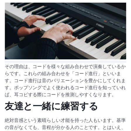
その理由は、コードを様々な組み合わせで演奏しているか
らです。これらの組み合わせを「コード進行」といいま
す。コード進行は音のバリエーションを豊かにしてくれま
す。ポップソングでよく使われるコード進行を知っていれ
ば、耳コピする際にコードを推測しやすくなります。
友達と一緒に練習する
絶対音感という素晴らしい才能を持った人もいます。基準
の音がなくても、音程が分かる人のことです。とはいえ、