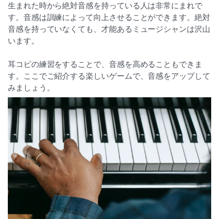
生まれた時から絶対音感を持っている人は非常にまれで
す。音感は訓練によって向上させることができます。絶対
音感を持っていなくても、才能あるミュージシャンは沢山
います。
耳コピの練習をすることで、音感を高めることもできま
す。ここでご紹介する楽しいゲームで、音感をアップして
みましょう。