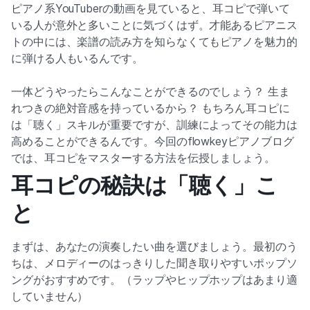
ピアノ系YouTuberの動画を見ていると、耳コピで弾いて
いる人が意外と多いことに気づくはず。才能あるピアニス
トの中には、楽譜の読み方を知らなくてもピアノを魅力的
に弾ける人もいるんです。
一体どうやったらこんなことができるのでしょう？ 生ま
れつきの絶対音感を持っているから？ もちろん耳コピに
は「聴く」スキルが重要ですが、訓練によってその能力は
高めることができるんです。今回のflowkeyピアノブログ
では、耳コピをマスターする方法を伝授しましょう。
耳コピの秘訣は「聴く」こ
と
まずは、あなたの演奏したい曲を選びましょう。最初のう
ちは、メロディーのはっきりした聞き取りやすいポップソ
ングがおすすめです。（ラップやヒップホップはあまり適
していません）