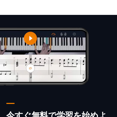
今すぐ無料で学習を始めよ