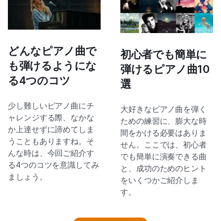
どんなピアノ曲で
初心者でも簡単に
も弾けるようにな
弾けるピアノ曲10
る4つのコツ
選
少し難しいピアノ曲にチ
大好きなピアノ曲を弾く
ャレンジする際、なかな
ための練習に、膨大な時
か上達せずに諦めてしま
間をかける必要はありま
うこともありますね。そ
せん。ここでは、初心者
んな時は、今回ご紹介す
でも簡単に演奏できる曲
る4つのコツを意識してみ
と、成功のためのヒント
ましょう。
をいくつかご紹介しま
す。