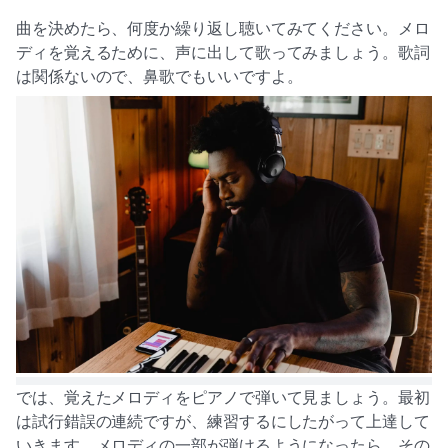
曲を決めたら、何度か繰り返し聴いてみてください。メロ
ディを覚えるために、声に出して歌ってみましょう。歌詞
は関係ないので、鼻歌でもいいですよ。
では、覚えたメロディをピアノで弾いて見ましょう。最初
は試行錯誤の連続ですが、練習するにしたがって上達して
いきます。メロディの一部が弾けるようになったら、その