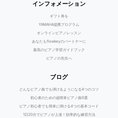
インフォメーション
ギフト券を
YAMAHA提携プログラム
オンラインピアノレッスン
あなたもflowkeyのパートナーに
最高のピアノ学習ガイドブック
ピアノの先生へ
ブログ
どんなピアノ曲でも弾けるようになる4つのコツ
初心者のための超簡単ピアノ曲9選
ピアノ初心者でも簡単に弾ける4つの基本コード
1日20分でピアノが上達！効率的な練習方法