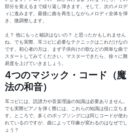
部分を覚えるまで繰り返し弾きます。そして、次のメロデ
ィに進みます。最後に曲を再生しながらメロディ全体を弾
き、微調整します。
え？ 他にもっと秘訣はないの？ と思ったかもしれません
ね。でも実際、耳コピに必要なテクニックはこれだけなの
です。初心者の方は、まず子供向けの歌などの簡単な曲で
スタートしてみてください。マスターできたら、徐々に難
易度を上げていきましょう。
4つのマジック・コード（魔
法の和音）
耳コピには、読譜力や音楽理論の知識は必要ありません。
でも実際ピアノを弾く際には、これらの知識は役に立ちま
す。ところで、多くのポップソングには同じコードが使わ
れているのですが、曲によって印象が変わるのはなぜでし
ょう？