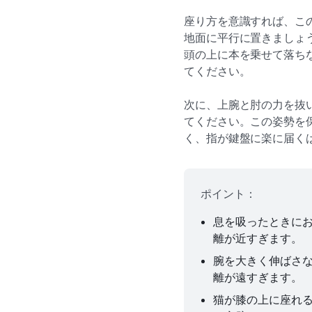
座り方を意識すれば、こ
地面に平行に置きましょ
頭の上に本を乗せて落ち
てください。
次に、上腕と肘の力を抜
てください。この姿勢を
く、指が鍵盤に楽に届く
ポイント：
息を吸ったときに
離が近すぎます。
腕を大きく伸ばさ
離が遠すぎます。
猫が膝の上に座れ