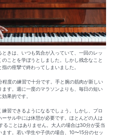
るときは、いつも気合が入っていて、一回のレッ
くのことを学ぼうとしました。しかし残念なこと
と指の痙攣で終わってしまいました。
0分程度の練習で十分です。手と腕の筋肉が新しい
ります。週に一度のマラソンよりも、毎日の短い
に効果的です。
く練習できるようになるでしょう。しかし、プロ
ハーサル中には休憩が必要です。ほとんどの人は
することはありません。大人の場合は30分が妥当
ます。若い学生や子供の場合、10〜15分のセッ