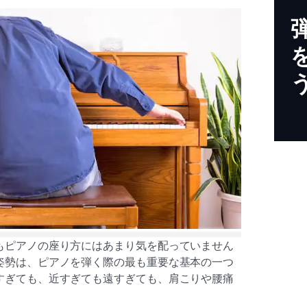
もピアノの座り方にはあまり気を配っていません
姿勢は、ピアノを弾く際の最も重要な基本の一つ
すぎても、近すぎても遠すぎても、肩こりや腰痛