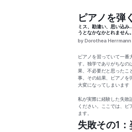
ピアノを弾
ミス、勘違い、思い込み
うとなかなかとれません
by Dorothea Herrmann
ピアノを習っていて一番
す。独学でありがちなの
果、不必要だと思ったこ
事。その結果、ピアノを
大変になってしまいます
私が実際に経験した失敗
ください。ここでは、ピ
ます。
失敗その1：