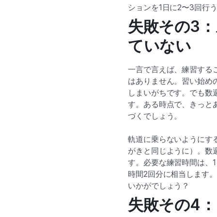
ションを1日に2〜3回行
失敗その3
ていない
一言で言えば、練習する
はありません。習い始め
しまいがちです。でも数
す。ある時点で、きっと
づくでしょう。
軌道に乗らないようにす
がきと同じように）。数
す。必要な練習時間は、1
時間2回分に相当します
いかがでしょう？
失敗その4