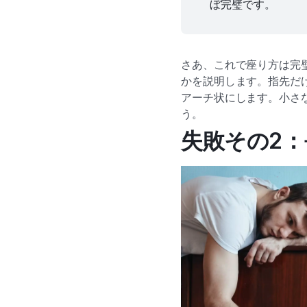
ぼ完璧です。
さあ、これで座り方は完
かを説明します。指先だ
アーチ状にします。小さ
う。
失敗その2