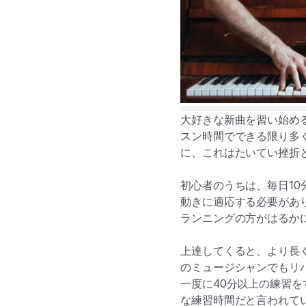
大好きな新曲を習い始め
スン時間でできる限り多
に、これはたいてい挫折
初心者のうちは、毎日1
動きに適応する必要があ
ランニングの方がはるか
上達してくると、より長
のミュージシャンでもリ
一度に40分以上の練習を
な練習時間だと言われてい