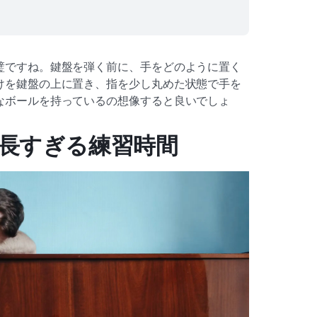
璧ですね。鍵盤を弾く前に、手をどのように置く
けを鍵盤の上に置き、指を少し丸めた状態で手を
なボールを持っているの想像すると良いでしょ
：長すぎる練習時間