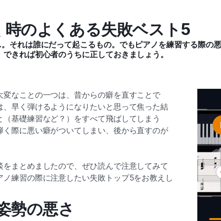
く時のよくある失敗ベスト5
…。それは誰にだって起こるもの。でもピアノを練習する際の
。できれば初心者のうちに正しておきましょう。
大変なことの一つは、昔からの癖を直すことで
は、早く弾けるようになりたいと思って焦った結
と（基礎練習など？）をすべて飛ばしてしまう
弾く際に悪い癖がついてしまい、後から直すのが
談をまとめましたので、ぜひ読んで注意してみて
アノ練習の際に注意したい失敗トップ5をお教えし
姿勢の悪さ