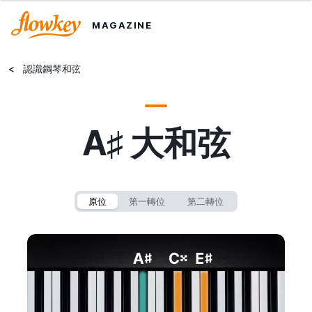
MAGAZINE
<
認識鋼琴和弦
A♯ 大和弦
原位
第一轉位
第二轉位