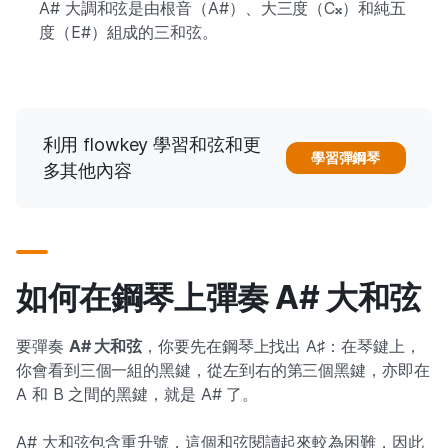
A# 大調和弦是由根音（A#）、大三度（C𝄪）和純五
度（E#）組成的三和弦。
利用 flowkey 學習和弦和更
學習彈鋼琴
多其他內容
如何在鋼琴上彈奏 A# 大和弦
要彈奏
A# 大和弦
，你要先在鋼琴上找出 A♯：在琴鍵上，
你會看到三個一組的黑鍵，從左到右的第三個黑鍵，亦即在
A 和 B 之間的黑鍵，就是 A# 了。
A# 大和弦包含重升號，這個和弦閱讀起來較為困難，因此