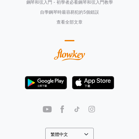
鋼琴和弦入門 - 初學者必看鋼琴和弦入門教學
自學鋼琴時最容易犯的5個錯誤
查看全部文章