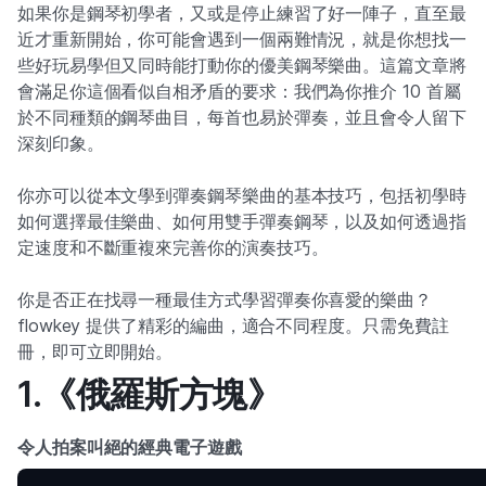
如果你是鋼琴初學者，又或是停止練習了好一陣子，直至最
近才重新開始，你可能會遇到一個兩難情況，就是你想找一
些好玩易學但又同時能打動你的優美鋼琴樂曲。這篇文章將
會滿足你這個看似自相矛盾的要求：我們為你推介 10 首屬
於不同種類的鋼琴曲目，每首也易於彈奏，並且會令人留下
深刻印象。
你亦可以從本文學到彈奏鋼琴樂曲的基本技巧，包括初學時
如何選擇最佳樂曲、如何用雙手彈奏鋼琴，以及如何透過指
定速度和不斷重複來完善你的演奏技巧。
你是否正在找尋一種最佳方式學習彈奏你喜愛的樂曲？
flowkey 提供了精彩的編曲，適合不同程度。只需免費註
冊，即可立即開始。
1.《俄羅斯方塊》
令人拍案叫絕的經典電子遊戲