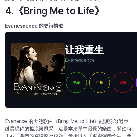
4.《Bring Me to Life》
Evanescence 的史詩情歌
让我重生
Evanescence
初級
中級
進階
Evanence 的大熱歌曲《Bring Me to Life》能讓你透過琴
鍵展現你的搖滾樂風采。這是本清單中最長的樂曲，開始時
用右手彈奏的旋律較為複雜，最後以左手重複彈奏作結。要