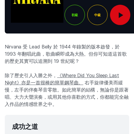
初級
中級
Nirvana 受 Lead Belly 於 1944 年錄製的版本啟發，於
1993 年翻唱此曲，歌曲瞬即成為大熱。但你可知道這首歌
的歷史其實可以追溯到 19 世紀呢？
除了歷史引人入勝之外，
《Where Did You Sleep Last
Night》亦是一首很棒的簡單鋼琴曲。
右手旋律優美而緩
慢，左手的伴奏琴音零散。如此簡單的結構，無論你是跟著
唱、大力大聲演奏，或用其他你喜歡的方式，你都能完全融
入作品的情感世界之中。
成功之道