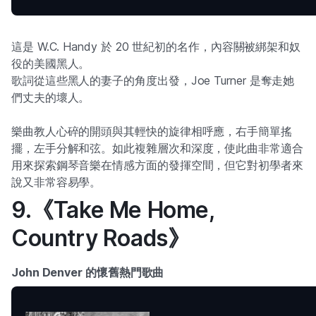
這是 W.C. Handy 於 20 世紀初的名作，內容關被綁架和奴
役的美國黑人。
歌詞從這些黑人的妻子的角度出發，Joe Turner 是奪走她
們丈夫的壞人。
樂曲教人心碎的開頭與其輕快的旋律相呼應，右手簡單搖
擺，左手分解和弦。如此複雜層次和深度，使此曲非常適合
用來探索鋼琴音樂在情感方面的發揮空間，但它對初學者來
說又非常容易學。
9.《Take Me Home,
Country Roads》
John Denver 的懷舊熱門歌曲