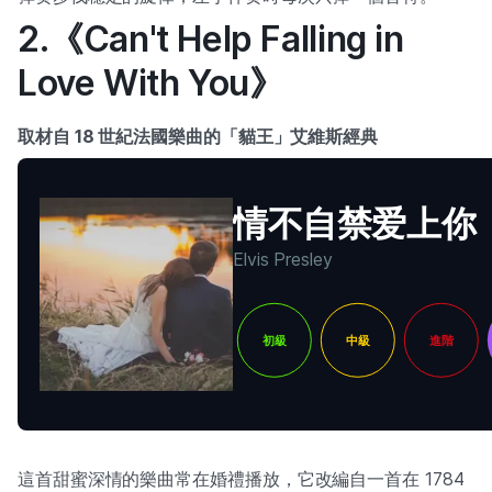
2.《Can't Help Falling in
Love With You》
取材自 18 世紀法國樂曲的「貓王」艾維斯經典
情不自禁爱上你
Elvis Presley
初級
中級
進階
這首甜蜜深情的樂曲常在婚禮播放，它改編自一首在 1784