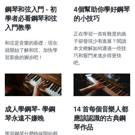
鋼琴和弦入門 - 初
4個幫助你學好鋼琴
學者必看鋼琴和弦
的小技巧
入門教學
正在學習一首有難度的曲
子卻發現少有進展？閱讀
和弦是音樂的基礎：現在
本文瞭解如何通過一些技
就開始了解和弦、加快學
巧和竅門來進步得更快
習新曲的腳步吧！
吧。
成人學鋼琴- 學鋼
14 首每個音樂人都
琴永遠不嫌晚
應該認識的古典鋼
琴作品
學習鋼琴什麼時候開始都