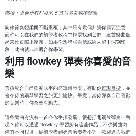
閱讀：適合所有程度的 5 首貝多芬鋼琴樂曲
旋律節奏輕柔而不斷重覆，其中只有幾個升號你需要注意，
而你可以在我們的初學者教程中輕易找到它們。這首樂曲聽
起來比實際上較難，如果你想增強自信或給人留下深刻印
象，此曲就非常適合你學習。
利用 flowkey 彈奏你喜愛的音
樂
選擇配合自己彈奏水平的簡單鋼琴樂，有助你
實現目標
，並
會令你的鋼琴學習之旅更加愉快。畢竟，當你彈奏自己喜歡
的音樂時，你會更有動力。
這些樂曲有沒有一首令你手指發癢，很想打開鋼琴彈奏一番
呢？你可以透過 flowkey 學習所有這些作品，不少樂曲均
備有不同程度，從初學者到專業演奏者不等。歡迎進入我們