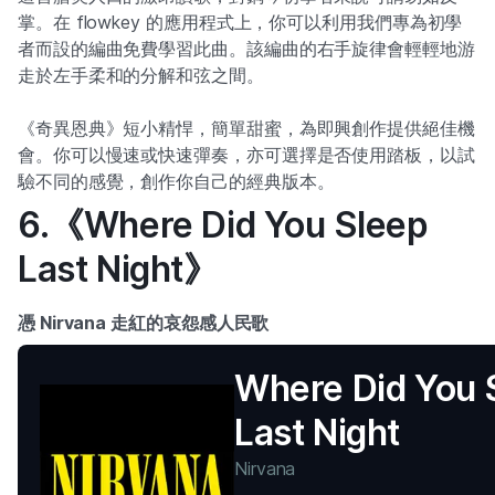
掌。在 flowkey 的應用程式上，你可以利用我們專為初學
者而設的編曲免費學習此曲。該編曲的右手旋律會輕輕地游
走於左手柔和的分解和弦之間。
《奇異恩典》短小精悍，簡單甜蜜，為即興創作提供絕佳機
會。你可以慢速或快速彈奏，亦可選擇是否使用踏板，以試
驗不同的感覺，創作你自己的經典版本。
6.《Where Did You Sleep
Last Night》
憑 Nirvana 走紅的哀怨感人民歌
Where Did You 
Last Night
Nirvana