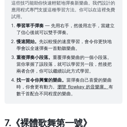
這些技巧能助你快速輕鬆地彈奏新樂曲。我們設計的
應用程式專門支援這種學習方法。你可以在這裡免費
試用。
學習單手彈奏
— 先用右手，然後用左手，當建立
了信心後就可以雙手彈奏。
慢速開始。
先以較慢的速度學習，會令你更快地
學會以全速彈奏一首動聽樂曲。
重複彈奏小段落。
重覆彈奏樂曲的一個小段落。
當你掌握了該段落，就可以學習另一段，然後把
兩者合併，你可以繼續以此方式學習。
找一首令你興奮的樂曲。
當彈奏自己喜愛的樂曲
時，你會更有動力。
瀏覽 flowkey 的音樂庫。
有
數千首配合不同程度的樂曲。
7.《裸體歌舞第一號》