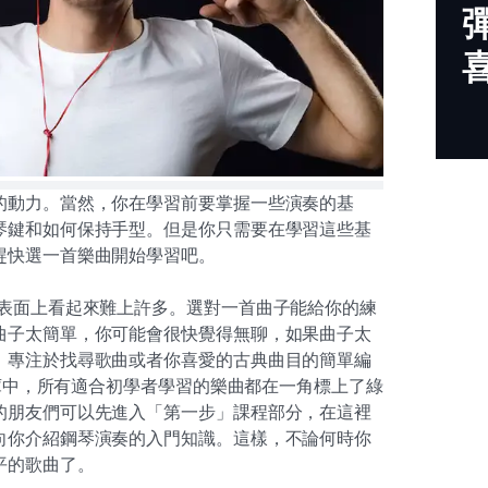
的動力。當然，你在學習前要掌握一些演奏的基
琴鍵和如何保持手型。但是你只需要在學習這些基
趕快選一首樂曲開始學習吧。
表面上看起來難上許多。選對一首曲子能給你的練
曲子太簡單，你可能會很快覺得無聊，如果曲子太
。專注於找尋歌曲或者你喜愛的古典曲目的簡單編
y曲庫中，所有適合初學者學習的樂曲都在一角標上了綠
的朋友們可以先進入「第一步」課程部分，在這裡
向你介紹鋼琴演奏的入門知識。這樣，不論何時你
平的歌曲了。