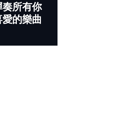
彈奏所有你
喜愛的樂曲