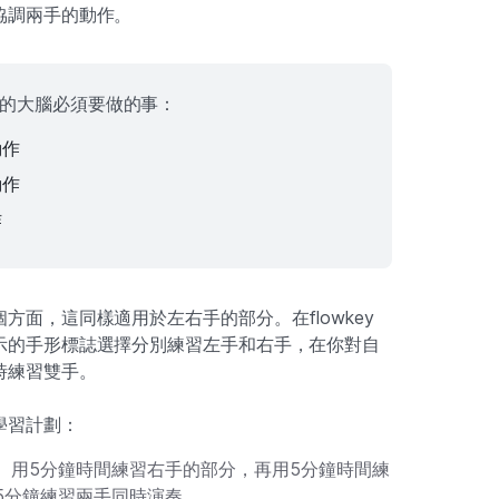
協調兩手的動作。
的大腦必須要做的事：
動作
動作
作
方面，這同樣適用於左右手的部分。在flowkey
示的手形標誌選擇分別練習左手和右手，在你對自
時練習雙手。
學習計劃：
。用5分鐘時間練習右手的部分，再用5分鐘時間練
5分鐘練習兩手同時演奏