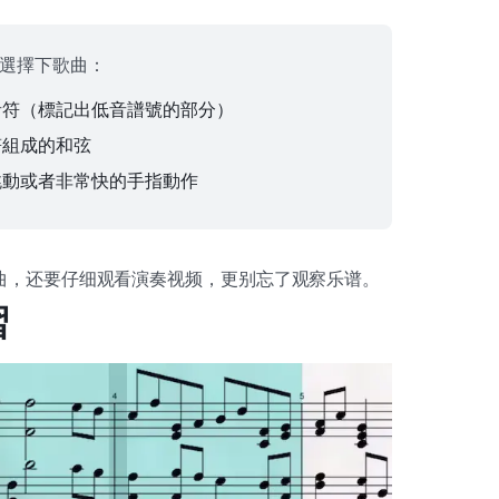
選擇下歌曲：
音符（標記出低音譜號的部分）
符組成的和弦
跳動或者非常快的手指動作
曲，还要仔细观看演奏视频，更别忘了观察乐谱。
習