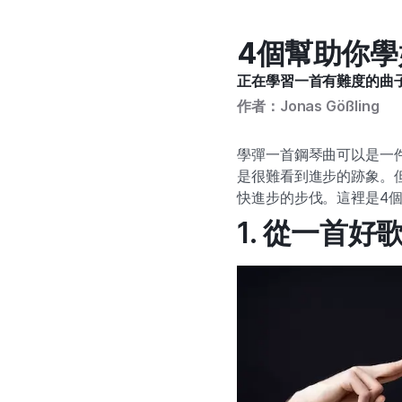
4個幫助你
正在學習一首有難度的曲
作者：Jonas Gößling
學彈一首鋼琴曲可以是一
是很難看到進步的跡象。
快進步的步伐。這裡是4
1. 從一首好