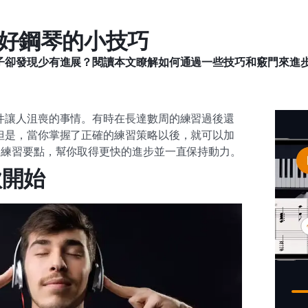
學好鋼琴的小技巧
子卻發現少有進展？閱讀本文瞭解如何通過一些技巧和竅門來進
件讓人沮喪的事情。有時在長達數周的練習過後還
但是，當你掌握了正確的練習策略以後，就可以加
個練習要點，幫你取得更快的進步並一直保持動力。
歌開始