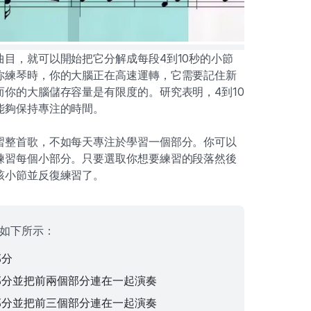
目，就可以開始把它分解成每段4到10秒的小節
你練琴時，你的大腦正在高速運轉，它需要記住新
你的大腦儲存容量是有限度的。研究表明，4到10
能夠保持專注的時間。
習整首歌，不如每天專注於學習一個部分。你可以
練習每個小部分。只要選取你想要練習的段落然後
該小節並反復練習了。
如下所示：
部分
部分並把前兩個部分連在一起演奏
部分並把前三個部分連在一起演奏