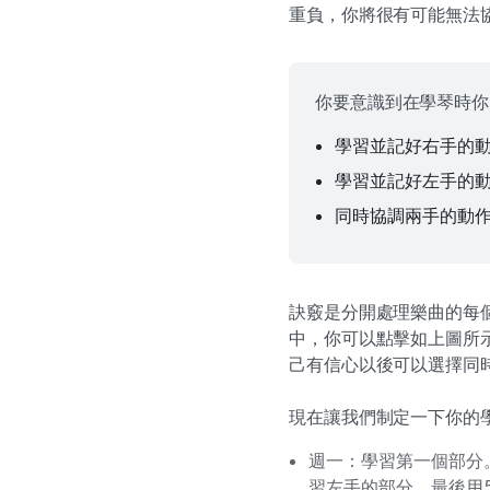
重負，你將很有可能無法
你要意識到在學琴時你
學習並記好右手的
學習並記好左手的
同時協調兩手的動
訣竅是分開處理樂曲的每個
中，你可以點擊如上圖所
己有信心以後可以選擇同
現在讓我們制定一下你的
週一：學習第一個部分
習左手的部分，最後用