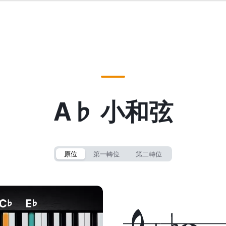
A♭ 小和弦
原位
第一轉位
第二轉位