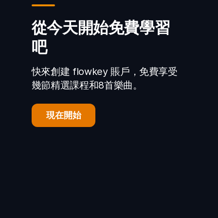
從今天開始免費學習
吧
快來創建 flowkey 賬戶，免費享受
幾節精選課程和8首樂曲。
現在開始