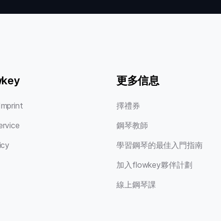
key
更多信息
Imprint
擇禮券
ervice
鋼琴教師
icy
學習鋼琴的最佳入門指南
加入flowkey夥伴計劃
線上鋼琴課