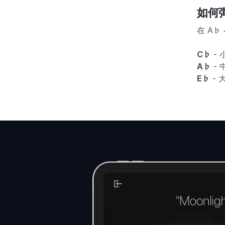
如何
在 A
C♭
- 
A♭
- 
E♭
- 大