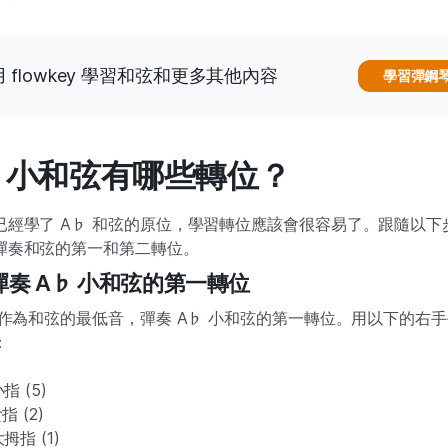
 flowkey 學習和弦和更多其他內容
學習彈鋼
♭ 小和弦有哪些轉位？
已經學了 A♭ 和弦的原位，學習轉位應該會很容易了。跟隨以下
彈奏和弦的第一和第二轉位。
彈奏 A♭ 小和弦的第一轉位
♭ 作為和弦的最低音，彈奏 A♭ 小和弦的第一轉位。用以下的右
：
小指 (5)
指 (2)
大拇指 (1)