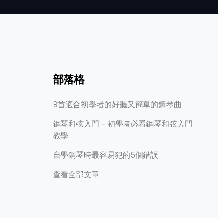
部落格
9首適合初學者的好聽又簡單的鋼琴曲
鋼琴和弦入門 - 初學者必看鋼琴和弦入門
教學
自學鋼琴時最容易犯的5個錯誤
查看全部文章