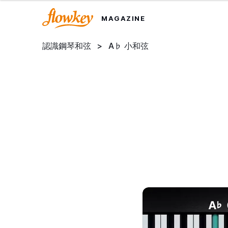
MAGAZINE
認識鋼琴和弦
>
A♭ 小和弦