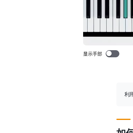
显示手部
利用
如何