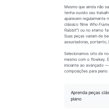
Mesmo que ainda não saib
tenha ouvido seu trabal
aparecem regularmente n
clássico filme
Who Frame
Rabbit") ou no eterno f
Suas peças variam de bel
assustadoras, portanto, 
Selecionamos oito de no
mesmo com o flowkey. Ela
iniciante ao avançado —
composições para piano 
Aprenda peças clá
piano