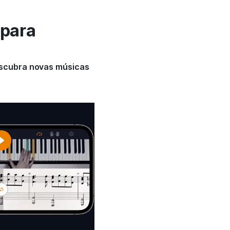
 para
escubra novas músicas