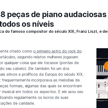
: 8 peças de piano audaciosas
todos os níveis
a do famoso compositor do século XIX, Franz Liszt, e d
emente citado como
o primeiro astro do rock do
petáculos, segundo relatos mulheres jogavam
or qualquer coisa que ele tocasse (pontas de
 do seu cabelo). Ele também foi um dos
is ativos e prolíficos da Europa do século XIX.
zt frequentemente incorporava as melodias de
peças formais, algumas das quais se encontram
r musical em todos os aspectos. E ele usou seu
doando regularmente os lucros de suas
tuições de caridade.