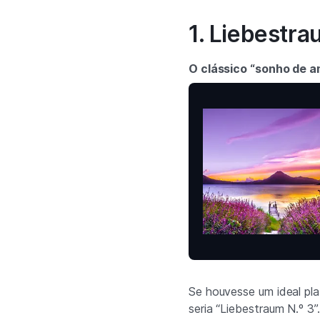
1. Liebestra
O clássico “sonho de a
Se houvesse um ideal pl
seria “Liebestraum N.º 3