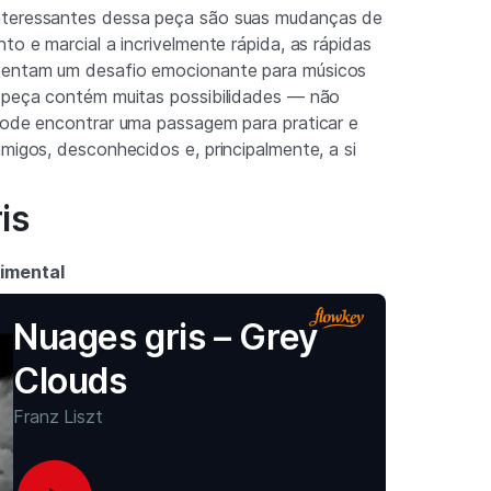
nteressantes dessa peça são suas mudanças de
to e marcial a incrivelmente rápida, as rápidas
sentam um desafio emocionante para músicos
a peça contém muitas possibilidades — não
pode encontrar uma passagem para praticar e
amigos, desconhecidos e, principalmente, a si
is
imental
Nuages gris – Grey
Clouds
Franz Liszt