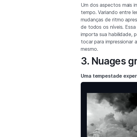
Um dos aspectos mais i
tempo. Variando entre len
mudanças de ritmo apre
de todos os níveis. Ess
importa sua habilidade, 
tocar para impressionar 
mesmo.
3. Nuages gr
Uma tempestade exper