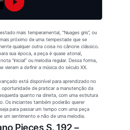
estado mais temperamental, “Nuages gris”, ou
 mais próximo de uma tempestade que se
ente qualquer outra coisa no cânone clássico.
ara sua época, a peça é quase atonal,
ta “inicial” ou melodia regular. Dessa forma,
ue vieram a definir a música do século XX.
vançado está disponível para aprendizado no
a oportunidade de praticar a manutenção da
esquerda quanto na direita, com uma estrutura
ão. Os iniciantes também poderão querer
 seja para passar um tempo com uma peça
e um sentimento e não de uma melodia.
iano Pieces S. 192 –