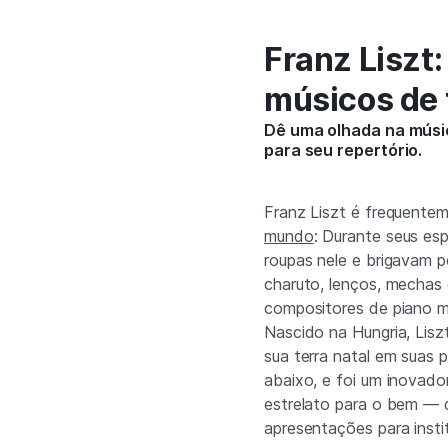
Franz Liszt
músicos de 
Dê uma olhada na músic
para seu repertório.
Franz Liszt é frequent
mundo
: Durante seus es
roupas nele e brigavam p
charuto, lenços, mechas
compositores de piano ma
Nascido na Hungria, Lis
sua terra natal em suas 
abaixo, e foi um inovado
estrelato para o bem — 
apresentações para insti