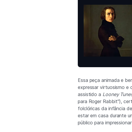
Essa peça animada e be
expressar virtuosismo e 
assistido a
Looney Tune
para Roger Rabbit"), cer
folclóricas da infância d
estar em casa durante u
público para impressiona