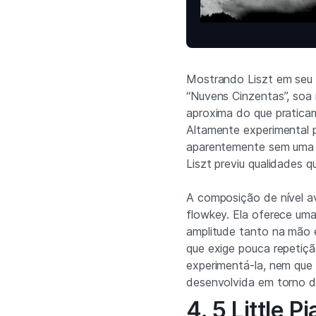
Mostrando Liszt em seu 
“Nuvens Cinzentas”, soa
aproxima do que praticam
Altamente experimental p
aparentemente sem uma no
Liszt previu qualidades q
A composição de nível a
flowkey. Ela oferece um
amplitude tanto na mão 
que exige pouca repetiç
experimentá-la, nem que
desenvolvida em torno d
4. 5 Little P