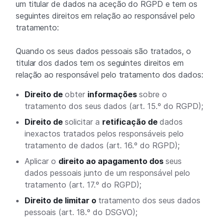
um titular de dados na aceção do RGPD e tem os
seguintes direitos em relação ao responsável pelo
tratamento:
Quando os seus dados pessoais são tratados, o
titular dos dados tem os seguintes direitos em
relação ao responsável pelo tratamento dos dados:
Direito de
obter
informações
sobre o
tratamento dos seus dados (art. 15.º do RGPD);
Direito de
solicitar a
retificação de
dados
inexactos tratados pelos responsáveis pelo
tratamento de dados (art. 16.º do RGPD);
Aplicar o
direito ao apagamento dos
seus
dados pessoais junto de um responsável pelo
tratamento (art. 17.º do RGPD);
Direito de limitar o
tratamento dos seus dados
pessoais (art. 18.º do DSGVO);