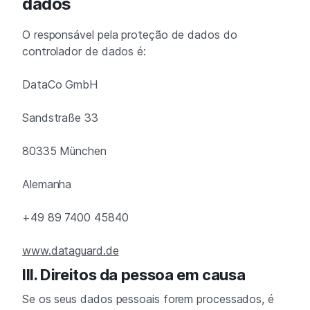
dados
O responsável pela proteção de dados do
controlador de dados é:
DataCo GmbH
Sandstraße 33
80335 München
Alemanha
+49 89 7400 45840
www.dataguard.de
III. Direitos da pessoa em causa
Se os seus dados pessoais forem processados, é