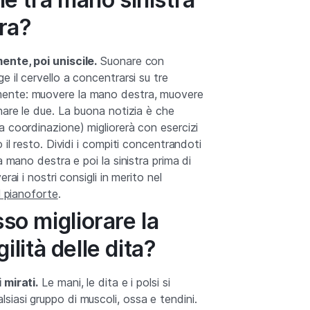
ra?
ente, poi uniscile.
Suonare con
e il cervello a concentrarsi su tre
ente: muovere la mano destra, muovere
nare le due. La buona notizia è che
 coordinazione) migliorerà con esercizi
 il resto. Dividi i compiti concentrandoti
a mano destra e poi la sinistra prima di
rai i nostri consigli in merito nel
l pianoforte
.
o migliorare la
gilità delle dita?
 mirati.
Le mani, le dita e i polsi si
iasi gruppo di muscoli, ossa e tendini.