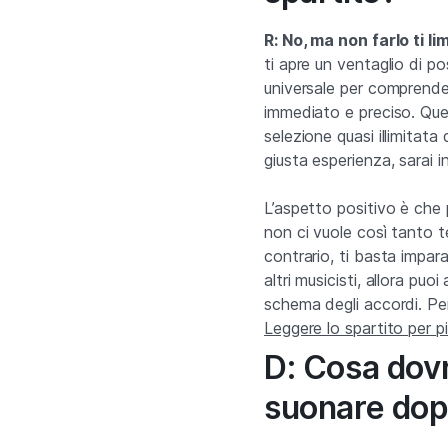
R: No, ma non farlo ti li
ti apre un ventaglio di pos
universale per comprende
immediato e preciso. Que
selezione quasi illimitata
giusta esperienza, sarai i
L’aspetto positivo è che 
non ci vuole così tanto 
contrario, ti basta impar
altri musicisti, allora puo
schema degli accordi. Per
Leggere lo spartito per 
D: Cosa dovr
suonare dop