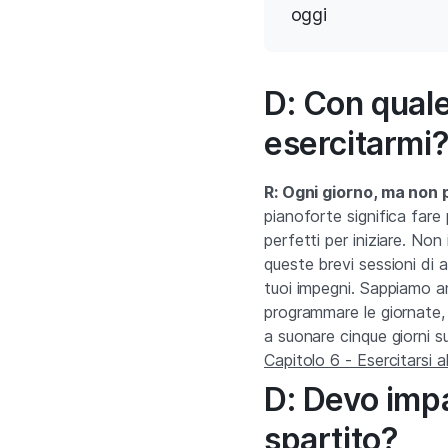
oggi
D: Con qual
esercitarmi
R: Ogni giorno, ma non 
pianoforte significa fare 
perfetti per iniziare. No
queste brevi sessioni di 
tuoi impegni. Sappiamo a
programmare le giornate, 
a suonare cinque giorni su 
Capitolo 6 - Esercitarsi a
D: Devo impa
spartito?