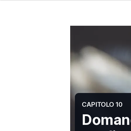
CAPITOLO 10
Domand