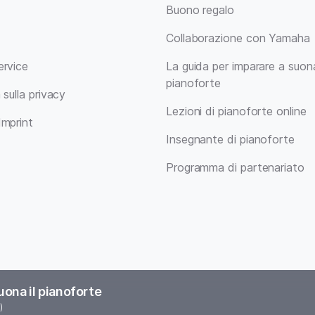
Buono regalo
Collaborazione con Yamaha
ervice
La guida per imparare a suona
pianoforte
 sulla privacy
Lezioni di pianoforte online
Imprint
Insegnante di pianoforte
Programma di partenariato
uona il pianoforte
)