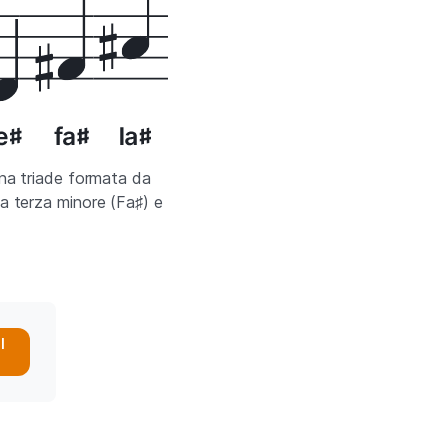
na triade formata da
a terza minore (Fa♯) e
l