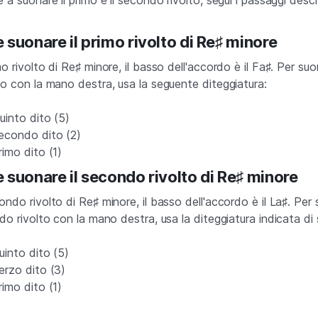
.
suonare il primo rivolto di Re♯ minore
mo rivolto di Re♯ minore, il basso dell'accordo è il Fa♯. Per su
do con la mano destra, usa la seguente diteggiatura:
uinto dito (5)
Secondo dito (2)
imo dito (1)
suonare il secondo rivolto di Re♯ minore
ondo rivolto di Re♯ minore, il basso dell'accordo è il La♯. Per
ndo rivolto con la mano destra, usa la diteggiatura indicata di 
uinto dito (5)
erzo dito (3)
imo dito (1)