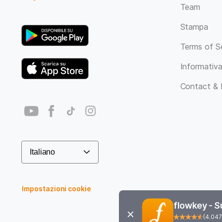
Team
Stampa
Terms of S
Informativa
Contact & 
Impostazioni cookie
flowkey - S
(
4.047