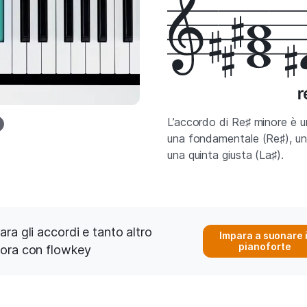
L’accordo di Re♯ minore è u
una fondamentale (Re♯), un
una quinta giusta (La♯).
ara gli accordi e tanto altro
Impara a suonare i
pianoforte
ora con flowkey