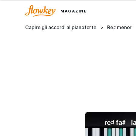
MAGAZINE
Capire gli accordi al pianoforte
>
Re♯ menor