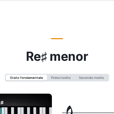
Re♯ menor
Stato fondamentale
Primo rivolto
Secondo rivolto