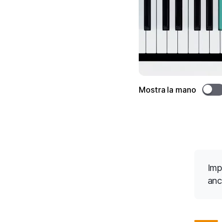
Mostra la mano
Imp
anc