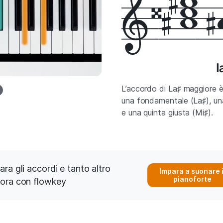
L’accordo di La♯ maggiore 
una fondamentale (La♯), un
e una quinta giusta (Mi♯).
ara gli accordi e tanto altro
Impara a suonare i
pianoforte
ora con flowkey