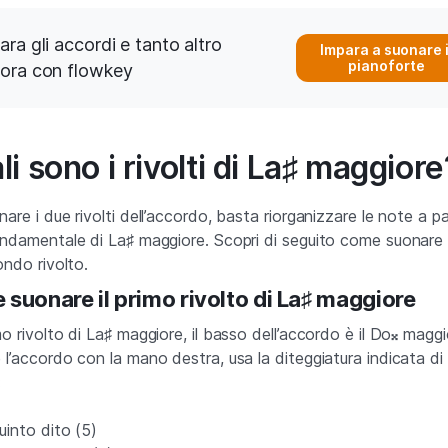
ara gli accordi e tanto altro
Impara a suonare i
pianoforte
ora con flowkey
i sono i rivolti di La♯ maggiore
are i due rivolti dell’accordo, basta riorganizzare le note a pa
ondamentale di La♯ maggiore. Scopri di seguito come suonare i
ondo rivolto.
suonare il primo rivolto di La♯ maggiore
o rivolto di La♯ maggiore, il basso dell’accordo è il Do𝄪 maggi
 l’accordo con la mano destra, usa la diteggiatura indicata di
:
uinto dito (5)