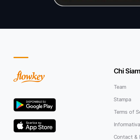
Chi Sia
Team
Stampa
Terms of S
Informativa
Contact & 