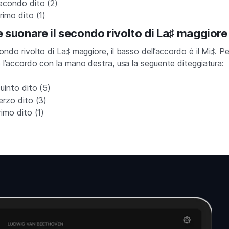
econdo dito (2)
rimo dito (1)
suonare il secondo rivolto di La♯ maggiore
ondo rivolto di La
♯
maggiore, il basso dell’accordo è il Mi
♯
. Pe
 l’accordo con la mano destra, usa la seguente diteggiatura:
uinto dito (5)
erzo dito (3)
imo dito (1)