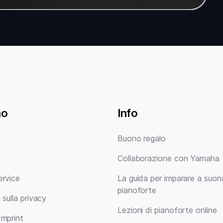
mo
Info
Buono regalo
Collaborazione con Yamaha
ervice
La guida per imparare a suona
pianoforte
 sulla privacy
Lezioni di pianoforte online
Imprint