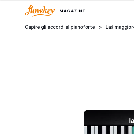
MAGAZINE
Capire gli accordi al pianoforte
>
La♯ maggior