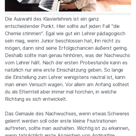
Die Auswahl des Klavierlehrers ist ein ganz
entscheidender Punkt. Hier sollte auf jeden Fall "die
Chemie stimmen". Egal wie gut ein Lehrer pädagogisch
sein mag, wenn Junior beschlossen hat, ihn nicht zu
mögen, dann sind seine Erfolgschancen äußerst gering.
Deshalb sollte man genau hinhören, was der Nachwuchs
vom Lehrer hält. Nach der ersten Probestunde kann es
natürlich nur eine erste Einschätzung geben. So lange
die Einstellung zum Lehrer wenigstens neutral ist, kann
man einen Versuch wagen. Vor allem am Anfang solltest
du als Elternteil aber immer mal horchen, in welche
Richtung es sich entwickelt.
Das Gemaule des Nachwuchses, wenn etwas Schweres
gelernt werden soll oder erste kleine Frustrationen
auftreten, sollte man aushalten. Wichtig ist zu erkennen,
wenn tatsächlich erste Anzeichen von Antipathie