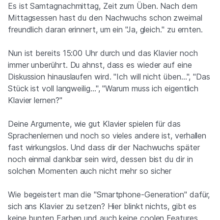
Es ist Samtagnachmittag, Zeit zum Üben. Nach dem
Mittagsessen hast du den Nachwuchs schon zweimal
freundlich daran erinnert, um ein "Ja, gleich." zu ernten.
Nun ist bereits 15:00 Uhr durch und das Klavier noch
immer unberührt. Du ahnst, dass es wieder auf eine
Diskussion hinauslaufen wird. "Ich will nicht üben…", "Das
Stück ist voll langweilig…", "Warum muss ich eigentlich
Klavier lernen?"
Deine Argumente, wie gut Klavier spielen für das
Sprachenlernen und noch so vieles andere ist, verhallen
fast wirkungslos. Und dass dir der Nachwuchs später
noch einmal dankbar sein wird, dessen bist du dir in
solchen Momenten auch nicht mehr so sicher
Wie begeistert man die "Smartphone-Generation" dafür,
sich ans Klavier zu setzen? Hier blinkt nichts, gibt es
keine bunten Farben und auch keine coolen Features.