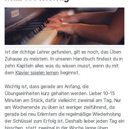
Ist der richtige Lehrer gefunden, gilt es noch, das Üben
Zuhause zu meistern. In unseren Handbuch findest du in
zehn Kapiteln alles was du wissen musst, wenn du mit
dem
Klavier spielen lernen
beginnst.
Wichtig ist, dass gerade am Anfang, die
Übungseinheiten kurz gehalten werden. Lieber 10-15
Minuten am Stück, dafür vielleicht zweimal am Tag. Nur
am Wochenende zu üben ist weniger zielführend, da
gerade bei neu Erlerntem die regelmäßige Wiederholung
der Schlüssel zum Erfolg ist. Deshalb lieber jeden Tag ein
bisschen, statt zweimal in der Woche lange üben.