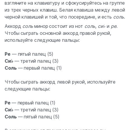
взгляните на клавиатуру и сфокусируйтесь на группе
из трех черных клавиш. Белая клавиша между левой
черной клавишей и той, что посередине, и есть
соль
.
Аккорд
соль
минор
состоит из нот
соль
,
си♭
и
ре
.
Чтобы сыграть основной аккорд правой рукой,
используйте следующие пальцы:
Ре
— пятый палец (5)
Си♭
— третий палец (3)
Соль
— первый палец (1)
Чтобы сыграть аккорд левой рукой, используйте
следующие пальцы:
Ре
— первый палец (1)
Си♭
— третий палец (3)
Соль
— пятый палец (5)