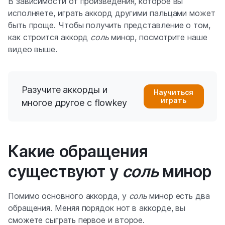
В зависимости от произведения, которое вы
исполняете, играть аккорд другими пальцами может
быть проще. Чтобы получить представление о том,
как строится аккорд
соль
минор, посмотрите наше
видео выше.
Разучите аккорды и
Научиться
играть
многое другое с flowkey
Какие обращения
существуют у
соль
минор
Помимо основного аккорда, у
соль
минор есть два
обращения. Меняя порядок нот в аккорде, вы
сможете сыграть первое и второе.