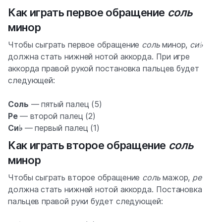
Как играть первое обращение
соль
минор
Чтобы сыграть первое обращение
соль
минор,
си♭
должна стать нижней нотой аккорда. При игре
аккорда правой рукой постановка пальцев будет
следующей:
Соль
— пятый палец (5)
Ре
— второй палец (2)
Си♭
— первый палец (1)
Как играть второе обращение
соль
минор
Чтобы сыграть второе обращение
соль
мажор,
ре
должна стать нижней нотой аккорда. Постановка
пальцев правой руки будет следующей: