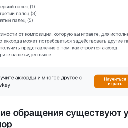
ервый палец (1)
третий палец (3)
ятый палец (5)
симости от композиции, которую вы играете, для исполн
о аккорда
может потребоваться задействовать другие п
получить представление о том, как строится аккорд,
рите наше видео выше.
учите аккорды и многое другое с
Научиться
играть
wkey
ие обращения существуют 
нор