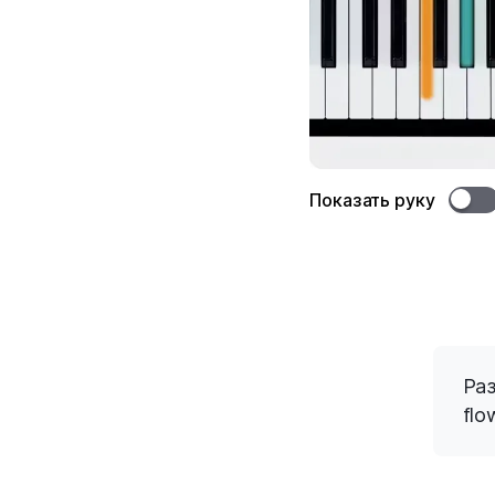
Показать руку
Раз
flo