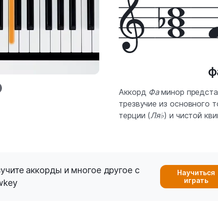
Аккорд
Фа
минор предста
трезвучие из основного 
терции (
Ля♭
) и чистой кви
учите аккорды и многое другое с
Научиться
играть
wkey