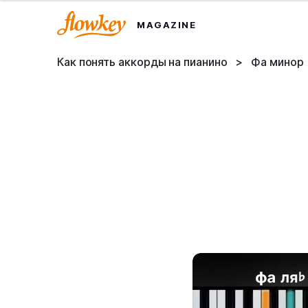
MAGAZINE
Как понять аккорды на пианино
>
Фа минор