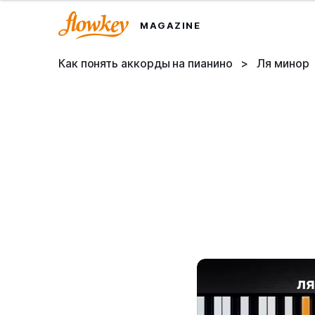
MAGAZINE
Как понять аккорды на пианино
>
Ля минор