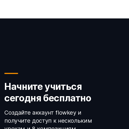
Начните учиться
сегодня бесплатно
Создайте аккаунт flowkey и
получите доступ к нескольким
урокам и 8 композициям