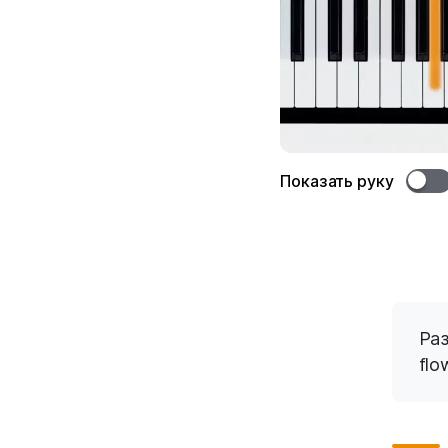
Показать руку
Раз
flo