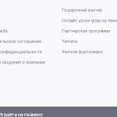
Подарочный ваучер
Онлайн-уроки игры на пиа
ужба
Партнерская программа
ельское соглашение
Yamaha
конфиденциальности
Учителя фортепиано
и сведения о компании
Играйте на пианино