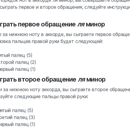
сыграть первое и второе обращения, следуйте инструкц
играть первое обращение
ля
минор
о
за нижнюю ноту в аккорде, вы сыграете первое обраще
овка пальцев правой руки будет следующей:
ятый палец (5)
торой палец (2)
ервый палец (1)
играть второе обращение
ля
минор
и
за нижнюю ноту аккорда, вы сыграете второе обращен
зуйте следующие пальцы правой руки:
ятый палец (5)
ретий палец (3)
ервый палец (1)