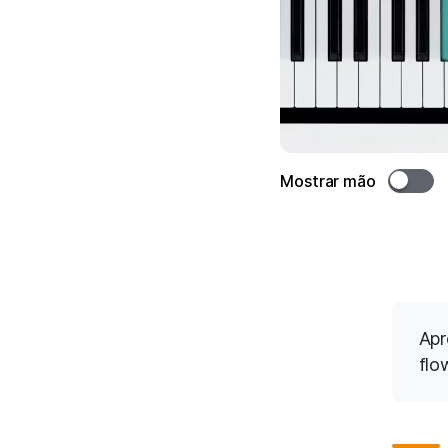
Mostrar mão
Apr
flo