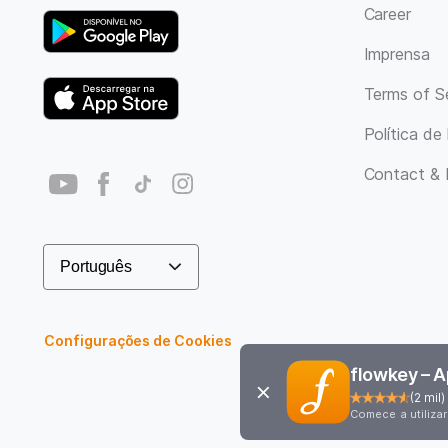
Career
Imprensa
Terms of S
Política de
Contact & 
Configurações de Cookies
flowkey – 
(
2 mil
)
Comece a utiliz