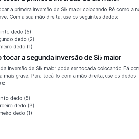
car a primeira inversão de Si♭ maior colocando Ré como a n
ave. Com a sua mão direita, use os seguintes dedos:
into dedo (5)
gundo dedo (2)
imeiro dedo (1)
tocar a segunda inversão de Si♭ maior
da inversão de Si♭ maior pode ser tocada colocando Fá co
a mais grave. Para tocá-lo com a mão direita, use os dedos
es:
into dedo (5)
rceiro dedo (3)
meiro dedo (1)