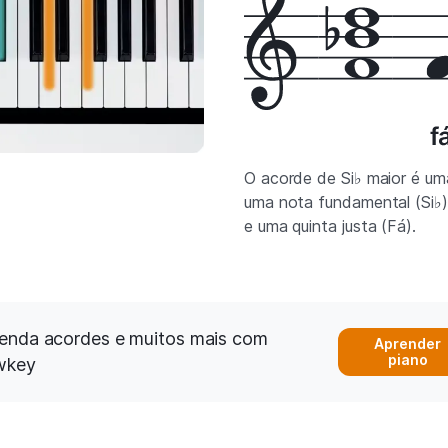
O acorde de Si♭ maior é um
uma nota fundamental (Si♭)
e uma quinta justa (Fá).
enda acordes e muitos mais com
Aprender
piano
wkey