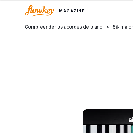
MAGAZINE
Compreender os acordes de piano
>
Si♭ maio