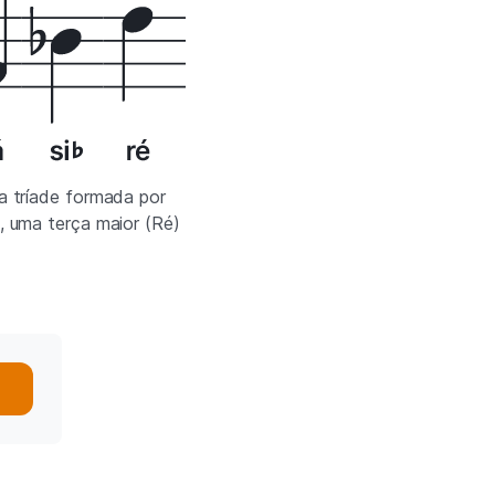
a tríade formada por
, uma terça maior (Ré)