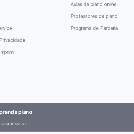
Aulas de piano online
Professores de piano
ervice
Programa de Parceria
 Privacidade
Imprint
Aprenda piano
ar GRATUITAMENTE