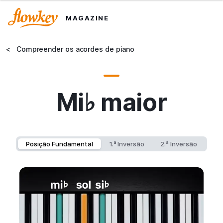
MAGAZINE
<
Compreender os acordes de piano
Mi♭ maior
Posição Fundamental
1.ª Inversão
2.ª Inversão