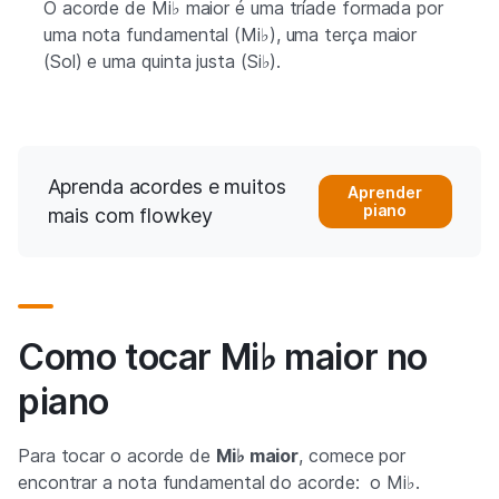
O acorde de Mi♭ maior é uma tríade formada por
uma nota fundamental (Mi♭), uma terça maior
(Sol) e uma quinta justa (Si♭).
Aprenda acordes e muitos
Aprender
piano
mais com flowkey
Como tocar Mi♭ maior no
piano
Para tocar o acorde de
Mi♭ maior
, comece por
encontrar a nota fundamental do acorde: o Mi♭.