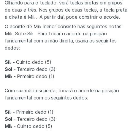
Olhando para o teclado, verá teclas pretas em grupos
de duas e três. Nos grupos de duas teclas, a tecla preta
à direita é Mi♭. A partir daí, pode construir o acorde.
O acorde de Mi♭ menor consiste nas seguintes notas:
Mi♭, Sol e Si♭
Para tocar o acorde na posição
fundamental com a mão direita, usaria os seguintes
dedos:
Si♭ -
Quinto dedo (5)
Sol
- Terceiro dedo (3)
Mi♭ -
Primeiro dedo (1)
Com sua mão esquerda, tocará o acorde na posição
fundamental com os seguintes dedos:
Si♭ -
Primeiro dedo (1)
Sol
- Terceiro dedo (3)
Mi♭
- Quinto dedo (5)