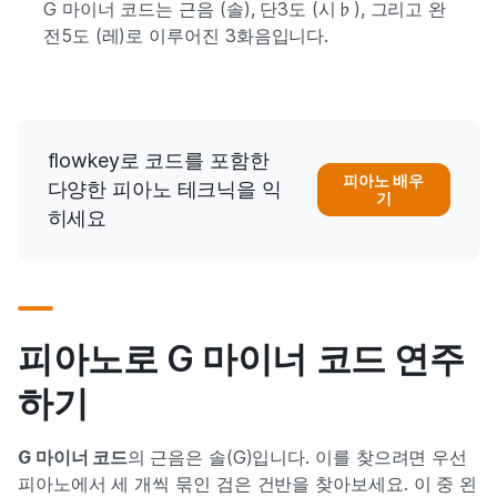
G 마이너 코드는 근음 (솔), 단3도 (시♭), 그리고 완
전5도 (레)로 이루어진 3화음입니다.
flowkey로 코드를 포함한
피아노 배우
다양한 피아노 테크닉을 익
기
히세요
피아노로 G 마이너 코드 연주
하기
G 마이너 코드
의
근음은 솔(G)입니다. 이를 찾으려면 우선
피아노에서 세 개씩 묶인 검은 건반을 찾아보세요. 이 중 왼