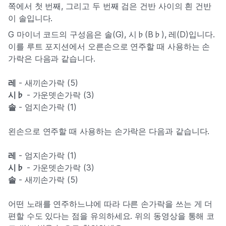
쪽에서 첫 번째, 그리고 두 번째 검은 건반 사이의 흰 건반
이 솔입니다.
G 마이너 코드의 구성음은 솔(G), 시♭(B♭), 레(D)입니다.
이를 루트 포지션에서 오른손으로 연주할 때 사용하는 손
가락은 다음과 같습니다.
레
- 새끼손가락 (5)
시♭
- 가운뎃손가락 (3)
솔
- 엄지손가락 (1)
왼손으로 연주할 때 사용하는 손가락은 다음과 같습니다.
레
- 엄지손가락 (1)
시♭
- 가운뎃손가락 (3)
솔
- 새끼손가락 (5)
어떤 노래를 연주하느냐에 따라 다른 손가락을 쓰는 게 더
편할 수도 있다는 점을 유의하세요. 위의 동영상을 통해 코