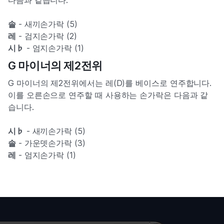
솔
- 새끼손가락 (5)
레
- 검지손가락 (2)
시♭
- 엄지손가락 (1)
G 마이너의 제2전위
G 마이너의 제2전위에서는 레(D)를 베이스로 연주합니다.
이를 오른손으로 연주할 때 사용하는 손가락은 다음과 같
습니다.
시♭
- 새끼손가락 (5)
솔
- 가운뎃손가락 (3)
레
- 엄지손가락 (1)