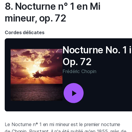
8. Nocturne n° 1 en Mi
mineur, op. 72
Cordes délicates
Nocturne No. 1 
Op. 72
Frédéric Chopin
Le Nocturne n
°
1 en mi mineur est le premier nocturne
de Chopin. Pourtant, il n'a été publié qu'en 1855, près de