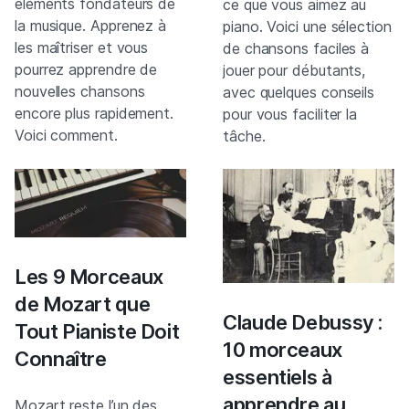
éléments fondateurs de
ce que vous aimez au
la musique. Apprenez à
piano. Voici une sélection
les maîtriser et vous
de chansons faciles à
pourrez apprendre de
jouer pour débutants,
nouvelles chansons
avec quelques conseils
encore plus rapidement.
pour vous faciliter la
Voici comment.
tâche.
Les 9 Morceaux
de Mozart que
Claude Debussy :
Tout Pianiste Doit
10 morceaux
Connaître
essentiels à
apprendre au
Mozart reste l’un des