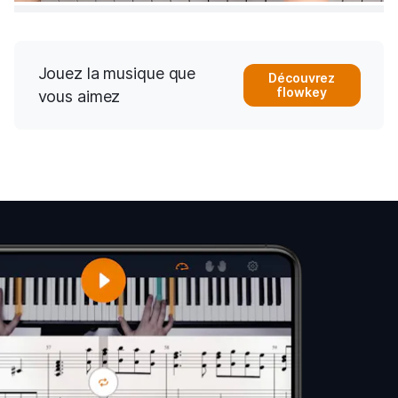
Jouez la musique que
Découvrez
flowkey
vous aimez