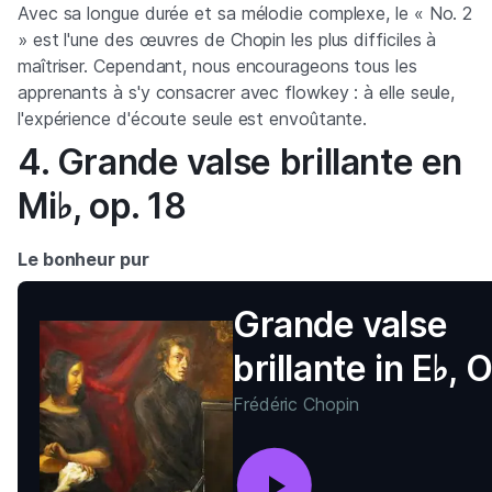
Avec sa longue durée et sa mélodie complexe, le « No. 2
» est l'une des œuvres de Chopin les plus difficiles à
maîtriser. Cependant, nous encourageons tous les
apprenants à s'y consacrer avec flowkey : à elle seule,
l'expérience d'écoute seule est envoûtante.
4. Grande valse brillante en
Mi♭, op. 18
Le bonheur pur
Grande valse
brillante in E♭, 
Frédéric Chopin