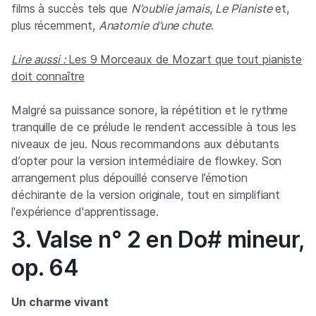
films à succès tels que
N’oublie jamais
,
Le Pianiste
et,
plus récemment,
Anatomie d’une chute
.
Lire aussi :
Les 9 Morceaux de Mozart que tout pianiste
doit connaître
Malgré sa puissance sonore, la répétition et le rythme
tranquille de ce prélude le rendent accessible à tous les
niveaux de jeu. Nous recommandons aux débutants
d’opter pour la version intermédiaire de flowkey. Son
arrangement plus dépouillé conserve l’émotion
déchirante de la version originale, tout en simplifiant
l'expérience d'apprentissage.
3. Valse n° 2 en Do# mineur,
op. 64
Un charme vivant