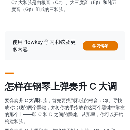
C♯ 大和弦是由根音（C♯）、大三度音（E♯）和纯五
度音（G♯）组成的三和弦。
使用 flowkey 学习和弦及更
学习钢琴
多内容
怎样在钢琴上弹奏升 C 大调
要弹奏
升 C 大调
和弦，首先要找到和弦的根音：C♯。寻找
成对出现的两个黑键，并将你的手指放在这两个黑键中靠左
的那个上——即 C 和 D 之间的黑键。从那里，你可以开始
构建和弦。