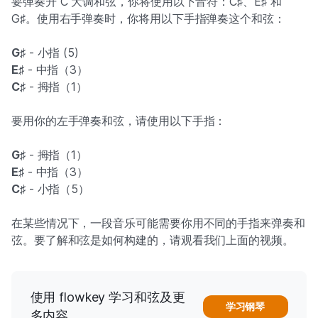
要弹奏升 C 大调和弦，你将使用以下音符：C♯、E♯ 和
G♯。使用右手弹奏时，你将用以下手指弹奏这个和弦：
G♯
- 小指 (5)
E♯
- 中指（3）
C♯
- 拇指（1）
要用你的左手弹奏和弦，请使用以下手指：
G♯
- 拇指（1）
E♯
- 中指（3）
C♯
- 小指（5）
在某些情况下，一段音乐可能需要你用不同的手指来弹奏和
弦。要了解和弦是如何构建的，请观看我们上面的视频。
使用 flowkey 学习和弦及更
学习钢琴
多内容