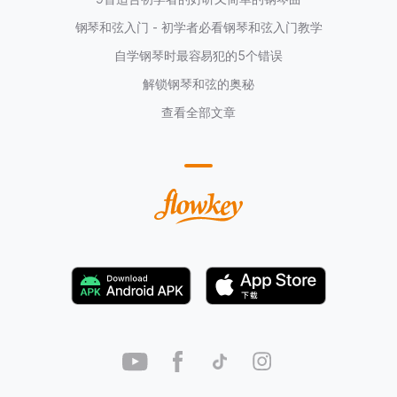
钢琴和弦入门 - 初学者必看钢琴和弦入门教学
自学钢琴时最容易犯的5个错误
解锁钢琴和弦的奥秘
查看全部文章