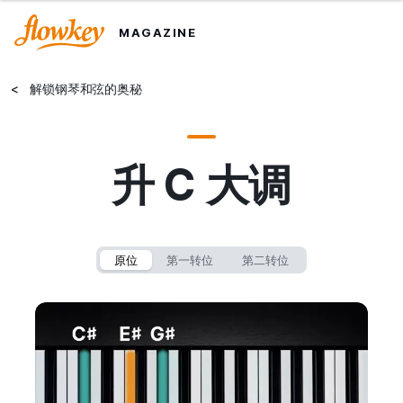
MAGAZINE
<
解锁钢琴和弦的奥秘
升 C 大调
原位
第一转位
第二转位