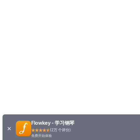
Flowkey - 学习钢琴
(
2万 个评分
)
免费开始体验