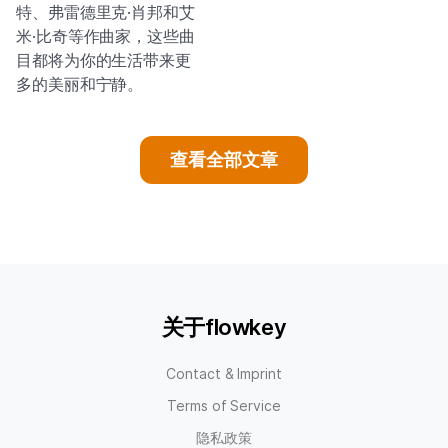
特、弗雷德里克·肖邦和艾
米·比奇等作曲家，这些曲
目都将为你的生活带来更
多的美丽和宁静。
查看全部文章
关于flowkey
Contact & Imprint
Terms of Service
隐私政策