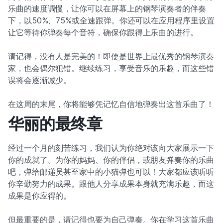
乐曲的速度调慢，让你可以在屏幕上的钢琴演奏者的伴奏
下，以50%、75%或全速跟弹。你还可以在应用程序里设置
让它等待你弹奏每个音符，确保你跟得上乐曲的进行。
请记得，没有人是完美的！即使是世界上最优秀的钢琴演奏
家，也会偶尔犯错。继续练习，享受音乐的乐趣，而这些错
误将会逐渐减少。
在这周的末尾，你将能够凭记忆自信地弹奏出这首乐曲了！
华丽的最终章
经过一个月的刻苦练习，我们认为你绝对该向大家展示一下
你的成就了。为你的妈妈、你的伴侣，或朋友弹奏你的乐曲
吧，弹给邮递员甚至家中的小猫弹也可以！大家都应该听听
你辛勤努力的成果。跟他人分享成果本身就充满乐趣，而这
成果是你应得的。
但最重要的是，请记得也要为自己弹奏。你在学习这首乐曲