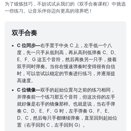
为了锻炼技巧，不妨试试从我们的《双手合奏课程》中挑选
一些练习。让音乐伴你迈向更高的境界吧！
双手合奏
C 位同步—
右手置于中央 C 上，左手低一个八
度，先一只手从低到高，再从高到低弹奏 C、D、
E、F、G 这五个音符，然后再换另一只手，接着
双手同时弹奏。当你在慢速弹奏时变得很有自信
时，可以尝试以稳定的节奏进行练习，并逐渐提
高速度。
C 位镜像—
双手的起始位置与之前的练习相同，
并弹奏前一个练习那五个音符，但这次你的左手
就好像是右手的镜像那样。也就是说，当右手弹
奏 C、D、E、F、G 时，左手弹奏 G、F、E、
D、C，然后每只手都继续弹奏，直至回到起始位
置（右手回到 C，左手回到 G）。