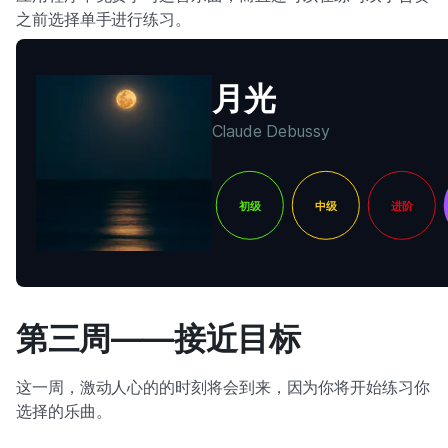
之前选择单手进行练习。
月光
Claude Debussy
初级
中级
进阶
第三周——接近目标
这一周，激动人心的的时刻将会到来，因为你将开始练习你
选择的乐曲。