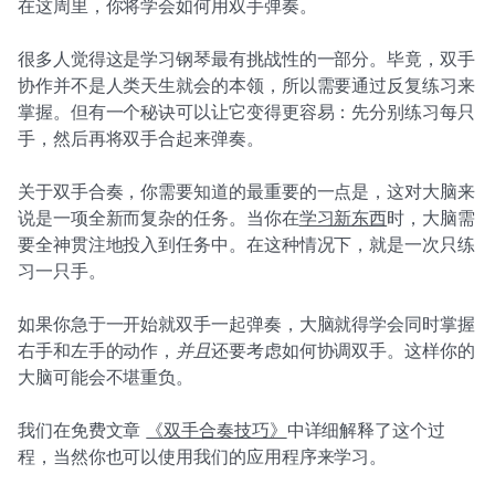
在这周里，你将学会如何用双手弹奏。
很多人觉得这是学习钢琴最有挑战性的一部分。毕竟，双手
协作并不是人类天生就会的本领，所以需要通过反复练习来
掌握。但有一个秘诀可以让它变得更容易：先分别练习每只
手，然后再将双手合起来弹奏。
关于双手合奏，你需要知道的最重要的一点是，这对大脑来
说是一项全新而复杂的任务。当你在
学习新东西
时，大脑需
要全神贯注地投入到任务中。在这种情况下，就是一次只练
习一只手。
如果你急于一开始就双手一起弹奏，大脑就得学会同时掌握
右手和左手的动作，
并且
还要考虑如何协调双手。这样你的
大脑可能会不堪重负。
我们在免费文章
《双手合奏技巧》
中详细解释了这个过
程，当然你也可以使用我们的应用程序来学习。