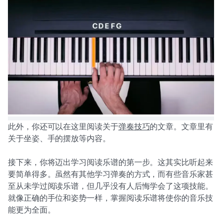
此外，你还可以在这里阅读关于
弹奏技巧
的文章。文章里有
关于坐姿、手的摆放等内容。
接下来，你将迈出学习阅读乐谱的第一步。这其实比听起来
要简单得多。虽然有其他学习弹奏的方式，而有些音乐家甚
至从未学过阅读乐谱，但几乎没有人后悔学会了这项技能。
就像正确的手位和姿势一样，掌握阅读乐谱将使你的音乐技
能更为全面。