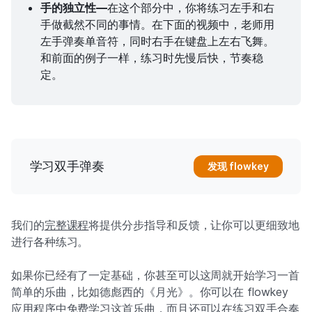
手的独立性—
在这个部分中，你将练习左手和右
手做截然不同的事情。在下面的视频中，老师用
左手弹奏单音符，同时右手在键盘上左右飞舞。
和前面的例子一样，练习时先慢后快，节奏稳
定。
学习双手弹奏
发现 flowkey
我们的
完整课程
将提供分步指导和反馈，让你可以更细致地
进行各种练习。
如果你已经有了一定基础，你甚至可以这周就开始学习一首
简单的乐曲，比如德彪西的《月光》。你可以在 flowkey
应用程序中免费学习这首乐曲，而且还可以在练习双手合奏