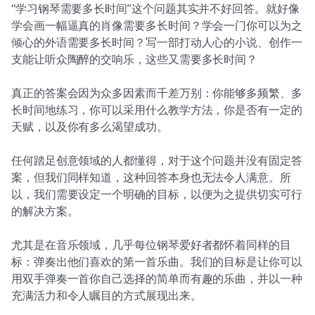
“学习钢琴需要多长时间”这个问题其实并不好回答。就好像
学会画一幅逼真的肖像需要多长时间？学会一门你可以为之
倾心的外语需要多长时间？写一部打动人心的小说、创作一
支能让听众陶醉的交响乐，这些又需要多长时间？
真正的答案会因为众多因素而千差万别：你能够多频繁、多
长时间地练习，你可以采用什么教学方法，你是否有一定的
天赋，以及你有多么渴望成功。
任何踏足创意领域的人都懂得，对于这个问题并没有固定答
案，但我们同样知道，这种回答本身也无法令人满意。所
以，我们需要设定一个明确的目标，以便为之提供切实可行
的解决方案。
尤其是在音乐领域，几乎每位钢琴爱好者都怀着同样的目
标：弹奏出他们喜欢的第一首乐曲。我们的目标是让你可以
用双手弹奏一首你自己选择的简单而有趣的乐曲，并以一种
充满活力和令人瞩目的方式展现出来。