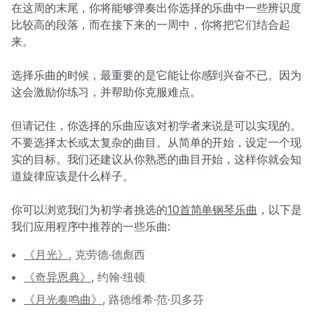
在这周的末尾，你将能够弹奏出你选择的乐曲中一些辨识度
比较高的段落，而在接下来的一周中，你将把它们结合起
来。
选择乐曲的时候，最重要的是它能让你感到兴奋不已。因为
这会激励你练习，并帮助你克服难点。
但请记住，你选择的乐曲应该对初学者来说是可以实现的。
不要选择太长或太复杂的曲目。从简单的开始，设定一个现
实的目标。我们还建议从你熟悉的曲目开始，这样你就会知
道旋律应该是什么样子。
你可以浏览我们为初学者挑选的
10首简单钢琴乐曲
，以下是
我们应用程序中推荐的一些乐曲:
《月光》
, 克劳德·德彪西
《奇异恩典》
, 约翰·纽顿
《月光奏鸣曲》
, 路德维希·范·贝多芬