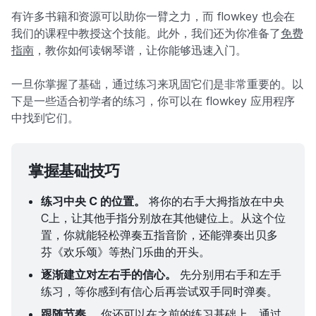
有许多书籍和资源可以助你一臂之力，而 flowkey 也会在
我们的课程中教授这个技能。此外，我们还为你准备了
免费
指南
，教你如何读钢琴谱，让你能够迅速入门。
一旦你掌握了基础，通过练习来巩固它们是非常重要的。以
下是一些适合初学者的练习，你可以在 flowkey 应用程序
中找到它们。
掌握基础技巧
练习中央 C 的位置。
将你的右手大拇指放在中央
C上，让其他手指分别放在其他键位上。从这个位
置，你就能轻松弹奏五指音阶，还能弹奏出贝多
芬《欢乐颂》等热门乐曲的开头。
逐渐建立对左右手的信心。
先分别用右手和左手
练习，等你感到有信心后再尝试双手同时弹奏。
跟随节奏。
你还可以在之前的练习基础上，通过