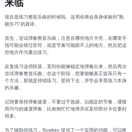
来临
现在是练习整首乐曲的时候啦。这周你将会亲身体验到“熟
能生巧”的真谛。
首先，尝试弹奏整首乐曲，注意在哪些地方卡壳，在哪里手
指可能会错过音符，或是节奏可能跟不上的地方。然后把这
些地方作为重点练习。
反复练习这些段落，直到你能够稳定地弹奏出来，然后再次
尝试弹奏整首乐曲。在这个阶段，想要能够真正提高只有一
个方法，那就是持续练习。坚持下去，并学会享受练习本身
的乐趣。
记得要保持弹奏速度，不要过于急躁。以稳定的节奏，缓慢
而均匀的速度弹奏，比匆匆忙忙地弹并在某些部分卡住要好
得多。
为了辅助你练习，flowkey 提供了一个实用的功能，可以将