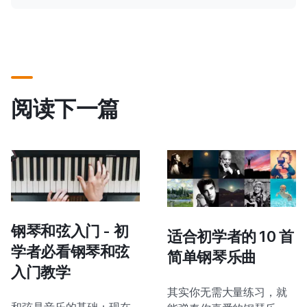
阅读下一篇
钢琴和弦入门 - 初
适合初学者的 10 首
学者必看钢琴和弦
简单钢琴乐曲
入门教学
其实你无需大量练习，就