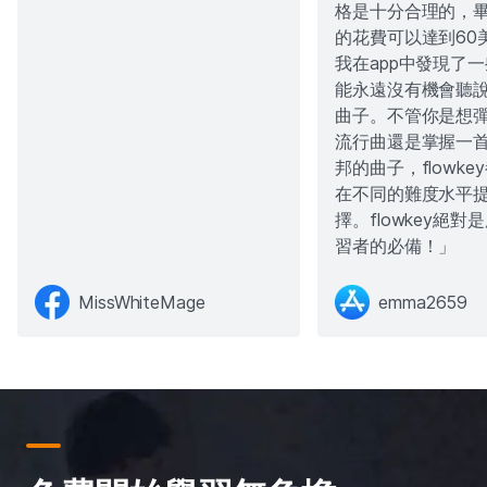
格是十分合理的，
的花費可以達到60
我在app中發現了
能永遠沒有機會聽
曲子。不管你是想
流行曲還是掌握一
邦的曲子，flowk
在不同的難度水平
擇。flowkey絕
習者的必備！」
MissWhiteMage
emma2659