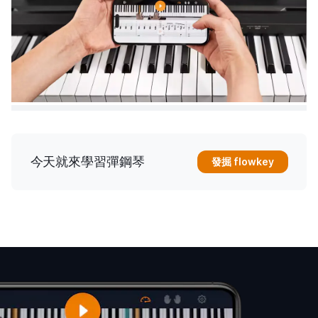
今天就來學習彈鋼琴
發掘 flowkey