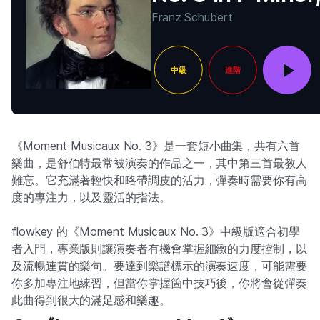
780
Franz Schubert
中級
進階
《Moment Musicaux No. 3》是一套短小曲集，共有六首
樂曲，是舒伯特最常被演奏的作品之一，其中第三首最教人
難忘。它充滿著輕快和略帶調皮的活力，彈奏時需要你有高
度的專注力，以及靈活的指法。
flowkey 的《Moment Musicaux No. 3》中級版適合初學
者入門，專業版則讓演奏者有機會掌握細緻的力度控制，以
及流暢連貫的樂句。要達到樂譜標示的演奏速度，可能需要
你多加專注地練習，但當你掌握箇中技巧後，你將會從彈奏
此曲得到很大的滿足感和樂趣。