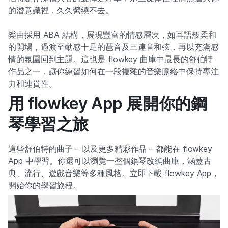
的潛意識裡，久久縈繞不去。
樂曲採用 ABA 結構，展現豐富的情感層次，如耳語般柔和
的開場，過渡至動感十足的琶音及三連音和弦，再以充滿感
情的氛圍回到主題。這也是 flowkey 曲庫中最長的舒伯特
作品之一，讓你練習如何在一段複雜的音樂脈絡中保持專注
力和連貫性。
用 flowkey App 展開你的鋼
琴學習之旅
這些舒伯特的曲子 – 以及更多精彩作品 – 都能在 flowkey
App 中學習。你還可以瀏覽一整個鋼琴改編曲庫，涵蓋古
典、流行、遊戲音樂等多種風格。立即下載 flowkey App，
開始你的學習旅程。