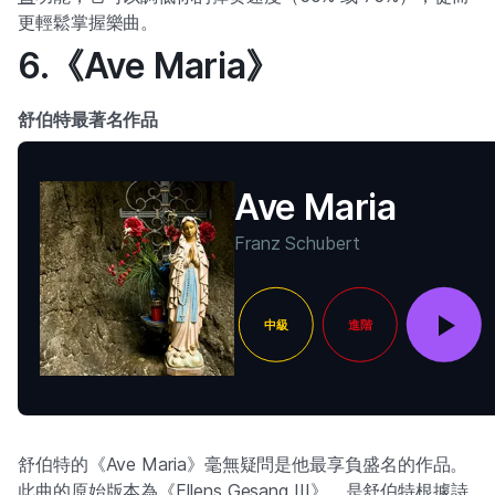
更輕鬆掌握樂曲。
6.《Ave Maria》
舒伯特最著名作品
Ave Maria
Franz Schubert
中級
進階
舒伯特的《Ave Maria》毫無疑問是他最享負盛名的作品。
此曲的原始版本為《Ellens Gesang III》，是舒伯特根據詩