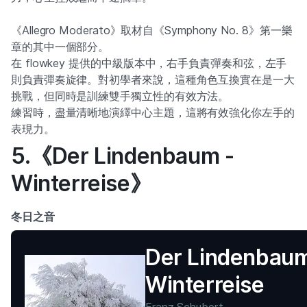
《Allegro Moderato》取材自《Symphony No. 8》第一樂
章的其中一個部分。
在 flowkey 提供的中級版本中，右手負責彈奏和弦，左手
則負責彈奏旋律。對初學者來說，這種角色互換實在是一大
挑戰，但同時是訓練雙手獨立性的有效方法。
練習時，盡量清晰地演繹中心主題，這將有效強化你左手的
表現力。
5.《Der Lindenbaum -
Winterreise》
冬日之音
Der Lindenbaum
Winterreise