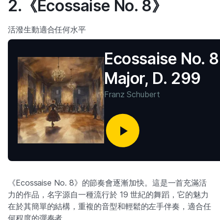
2.《Ecossaise No. 8》
活潑生動適合任何水平
Ecossaise No. 8
Major, D. 299
Franz Schubert
《Ecossaise No. 8》的節奏會逐漸加快。這是一首充滿活
力的作品，名字源自一種流行於 19 世紀的舞蹈，它的魅力
在於其簡單的結構，重複的音型和輕鬆的左手伴奏，適合任
何程度的彈奏者。