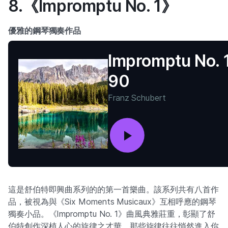
8.《Impromptu No. 1》
優雅的鋼琴獨奏作品
Impromptu No. 1
90
Franz Schubert
這是舒伯特即興曲系列的的第一首樂曲。該系列共有八首作
品，被視為與《Six Moments Musicaux》互相呼應的鋼琴
獨奏小品。《Impromptu No. 1》曲風典雅莊重，彰顯了舒
伯特創作深植人心的旋律之才華，那些旋律往往悄然進入你