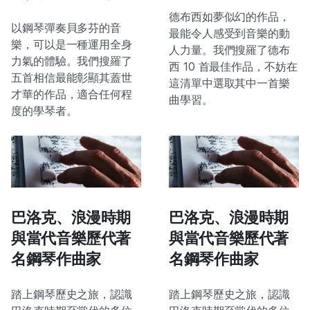
德布西如夢似幻的作品，
以鋼琴彈奏貝多芬的音
最能令人感受到音樂的動
樂，可以是一種運用全身
人力量。我們搜羅了德布
力氣的體驗。我們搜羅了
西 10 首最佳作品，不妨在
五首相信最能彰顯其蓋世
這清單中選取其中一首樂
才華的作品，適合任何程
曲學習。
度的學琴者。
巴洛克、浪漫時期
巴洛克、浪漫時期
與當代音樂歷代著
與當代音樂歷代著
名鋼琴作曲家
名鋼琴作曲家
踏上鋼琴歷史之旅，認識
踏上鋼琴歷史之旅，認識