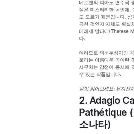
베토벤의 피아노 연주곡 중 가
실은 미스터리한 곡인데, 
도 모르기 때문입니다. 심
곡한 것인지 자체도 확실치
테레제 말파티(Therese 
다.
여러모로 의문투성이인 곡이
울리는 아름다운 곡이란 
사무치는 감정이 동시에 
수 있는 작품입니다.
같이 읽어보세요: 뮤지션이
2. Adagio Ca
Pathétiq
소나타)