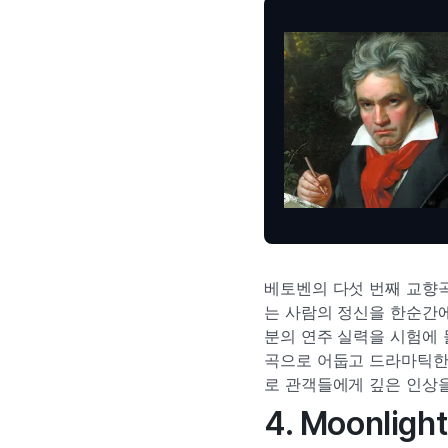
베토벤의 다섯 번째 교향
는 사람의 정신을 한순간에
분의 연주 실력을 시험에 
곡으로 어둡고 드라마틱한
로 관객들에게 깊은 인상
4. Moonlig