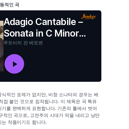
동적인 곡
Adagio Cantabile –
Sonata in C Minor
'Pathétique', Op. 13
루트비히 판 베토벤
식적인 표제가 없지만, 비창 소나타의 경우는 베
 직접 붙인 것으로 짐작됩니다. 이 제목은 곡 특유
위기를 완벽하게 표현합니다. 기존의 틀에서 벗어
구적인 곡으로, 고전주의 시대가 막을 내리고 낭만
리는 작품이기도 합니다.