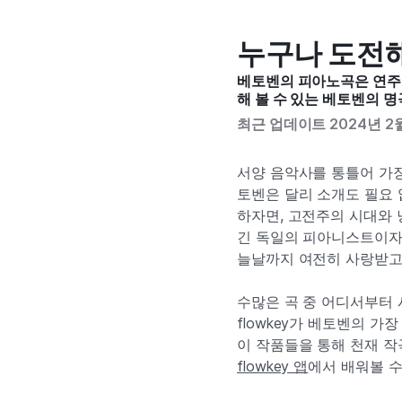
누구나 도전해
베토벤의 피아노곡은 연주할
해 볼 수 있는 베토벤의 명
최근 업데이트 2024년 2월
서양 음악사를 통틀어 가장
토벤은 달리 소개도 필요 
하자면, 고전주의 시대와 
긴 독일의 피아니스트이자
늘날까지 여전히 사랑받고
수많은 곡 중 어디서부터
flowkey가 베토벤의 
이 작품들을 통해 천재 작
flowkey 앱
에서 배워볼 수