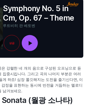
Symphony No. 5 in
Cm, Op. 67 – Theme
루트비히 판 베토벤
상급
곡은 강렬한 네 개의 음으로 구성된 오프닝으로 듣
 집중시킵니다. 그리고 곡의 나머지 부분은 여러
들게 하죠! 심장 쫄깃해지는 도전을 즐기신다면, 이
 감정을 표현하는 동시에 반전을 거듭하는 멜로디
을 남겨보세요.
ht Sonata (월광 소나타)