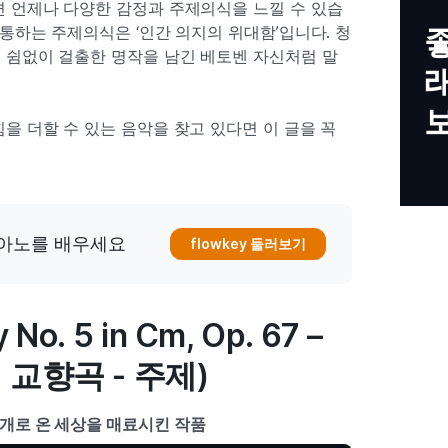
면 언제나 다양한 감정과 주제의식을 느낄 수 있습
관통하는 주제의식은 ‘인간 의지의 위대함’입니다. 청
 쉼없이 걸출한 명작을 남긴 베토벤 자신처럼 말
을 더할 수 있는 음악을 찾고 있다면 이 글을 꼭
아노를 배우세요
flowkey 둘러보기
 No. 5 in Cm, Op. 67 –
명 교향곡 - 주제)
개로 온 세상을 매료시킨 작품