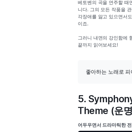
베토벤의 곡을 연주할 때
니다. 그의 모든 작품을 
각장애를 앓고 있으면서도
이죠.
그러니 내면의 강인함에 힘
끝까지 읽어보세요!
좋아하는 노래로 피
5. Symphony
Theme (운
어두우면서 드라마틱한 전