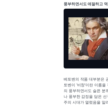
풍부하면서도 애절하고 역
베토벤의 작품 대부분은 공
토벤이 ‘비창’이란 이름을
의 풍부하면서도 슬픈 분
나 풍부한 감정을 담은 선
주의 시대가 열렸음을 알