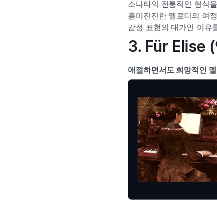
소나타의 전통적인 형식을 
흥미진진한 멜로디의 여정
감정 표현의 대가인 이유
3. Für Eli
애절하면서도 희망적인 