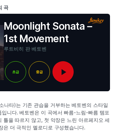
의 곡
Moonlight Sonata –
1st Movement
루트비히 판 베토벤
초급
중급
a’(월광 소나타)는 기존 관습을 거부하는 베토벤의 스타일
입니다. 베토벤은 이 곡에서 빠름-느림-빠름 템포
 틀을 따르지 않고, 첫 악장은 느린 아르페지오 세
악장은 더 극적인 멜로디로 구성했습니다.