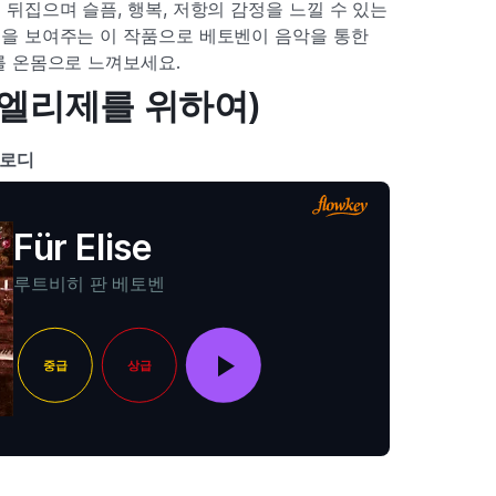
뒤집으며 슬픔, 행복, 저항의 감정을 느낄 수 있는
을 보여주는 이 작품으로 베토벤이 음악을 통한
를 온몸으로 느껴보세요.
se (엘리제를 위하여)
멜로디
Für Elise
루트비히 판 베토벤
중급
상급