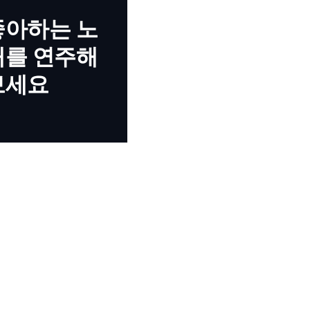
좋아하는 노
래를 연주해
보세요