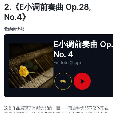
2.《E小调前奏曲 Op.28,
No.4》
萦绕的忧郁
E小调前奏曲 Op. 
No. 4
Frédéric Chopin
中级
这首作品展现了肖邦忧郁的一面——而这种忧郁不仅体现在