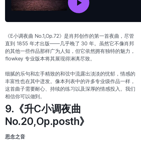
《E小调夜曲 No.1,Op.72》是肖邦创作的第一首夜曲，尽管
直到 1855 年才出版——几乎晚了 30 年。虽然它不像肖邦
的其他一些作品那样广为人知，但它依然拥有独特的魅力，
flowkey 专业版本将其展现得淋漓尽致。
细腻的乐句和左手精致的和弦中流露出淡淡的忧郁，情感的
丰富性也在其中迸发。像本列表中的许多专业级作品一样，
这首曲子需要耐心、持续的练习以及深厚的情感投入。我们
相信你可以做到。
9.《升C小调夜曲
No.20,Op.posth》
思念之音