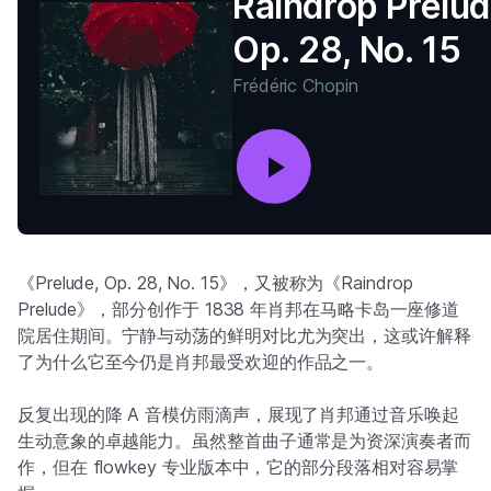
Raindrop Prelud
Op. 28, No. 15
Frédéric Chopin
《Prelude, Op. 28, No. 15》，又被称为《Raindrop
Prelude》，部分创作于 1838 年肖邦在马略卡岛一座修道
院居住期间。宁静与动荡的鲜明对比尤为突出，这或许解释
了为什么它至今仍是肖邦最受欢迎的作品之一。
反复出现的降 A 音模仿雨滴声，展现了肖邦通过音乐唤起
生动意象的卓越能力。虽然整首曲子通常是为资深演奏者而
作，但在 flowkey 专业版本中，它的部分段落相对容易掌