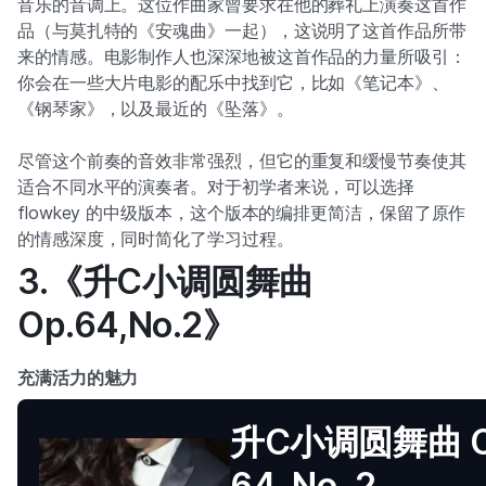
音乐的音调上。这位作曲家曾要求在他的葬礼上演奏这首作
品（与莫扎特的《安魂曲》一起），这说明了这首作品所带
来的情感。电影制作人也深深地被这首作品的力量所吸引：
你会在一些大片电影的配乐中找到它，比如《笔记本》、
《钢琴家》，以及最近的《坠落》。
尽管这个前奏的音效非常强烈，但它的重复和缓慢节奏使其
适合不同水平的演奏者。对于初学者来说，可以选择
flowkey 的中级版本，这个版本的编排更简洁，保留了原作
的情感深度，同时简化了学习过程。
3.《升C小调圆舞曲
Op.64,No.2》
充满活力的魅力
升C小调圆舞曲 O
64, No. 2