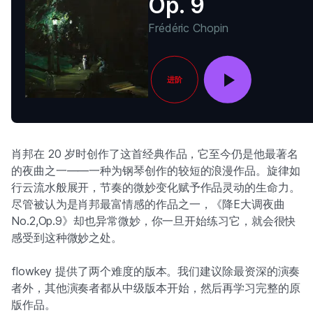
Op. 9
Frédéric Chopin
进阶
肖邦在 20 岁时创作了这首经典作品，它至今仍是他最著名
的夜曲之一——一种为钢琴创作的较短的浪漫作品。旋律如
行云流水般展开，节奏的微妙变化赋予作品灵动的生命力。
尽管被认为是肖邦最富情感的作品之一，《降E大调夜曲
No.2,Op.9》却也异常微妙，你一旦开始练习它，就会很快
感受到这种微妙之处。
flowkey 提供了两个难度的版本。我们建议除最资深的演奏
者外，其他演奏者都从中级版本开始，然后再学习完整的原
版作品。