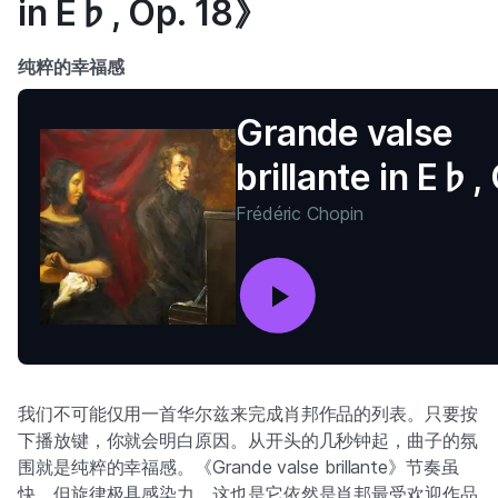
in E♭, Op. 18》
纯粹的幸福感
Grande valse
brillante in E♭,
18
Frédéric Chopin
我们不可能仅用一首华尔兹来完成肖邦作品的列表。只要按
下播放键，你就会明白原因。从开头的几秒钟起，曲子的氛
围就是纯粹的幸福感。《Grande valse brillante》节奏虽
快，但旋律极具感染力，这也是它依然是肖邦最受欢迎作品