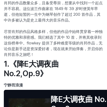
肖邦的作品数量众多，且备受尊崇，想要从中找到一个起点
并不容易。这位波兰作曲家在 1849 年 39 岁时便英年早
逝，但他短暂的一生中为钢琴创作了超过 200 首作品，其
中许多被认为是史上最伟大的音乐作品。
尽管肖邦的作品风格多样，但他的作品中始终贯穿着一种独
特的优雅和亲密感。我们精选了其中 10 首，并将其收录到
这份榜单中。flowkey 提供了多种难度等级的肖邦作品，无
论你是新手还是资深爱好者，现在就来开始弹奏，开启你的
肖邦音乐之旅吧！
1.《降E大调夜曲
No.2,Op.9》
宁静而浪漫
降E大调夜曲 No. 