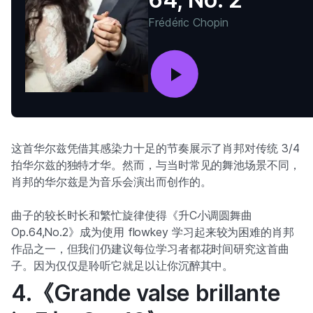
Frédéric Chopin
这首华尔兹凭借其感染力十足的节奏展示了肖邦对传统 3/4
拍华尔兹的独特才华。然而，与当时常见的舞池场景不同，
肖邦的华尔兹是为音乐会演出而创作的。
曲子的较长时长和繁忙旋律使得《升C小调圆舞曲
Op.64,No.2》成为使用 flowkey 学习起来较为困难的肖邦
作品之一，但我们仍建议每位学习者都花时间研究这首曲
子。因为仅仅是聆听它就足以让你沉醉其中。
4.《Grande valse brillante