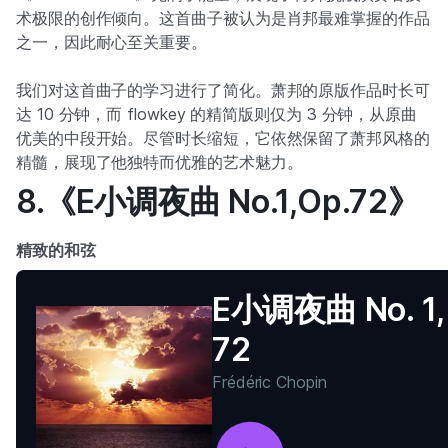
术极限的创作倾向。这首曲子被认为是肖邦最难掌握的作品
之一，因此耐心至关重要。
我们对这首曲子的学习进行了简化。萧邦的原版作品时长可
达 10 分钟，而 flowkey 的精简版则仅为 3 分钟，从原曲
优美的中段开始。尽管时长缩短，它依然保留了萧邦风格的
精髓，展现了他独特而优雅的艺术魅力。
8.《E小调夜曲 No.1,Op.72》
精致的和弦
E小调夜曲 No. 1,
72
Frédéric Chopin