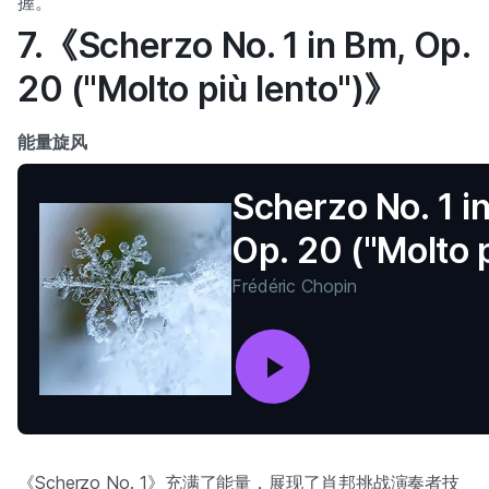
握。
7.《Scherzo No. 1 in Bm, Op.
20 ("Molto più lento")》
能量旋风
Scherzo No. 1 i
Op. 20 ("Molto 
lento")
Frédéric Chopin
《Scherzo No. 1》充满了能量，展现了肖邦挑战演奏者技