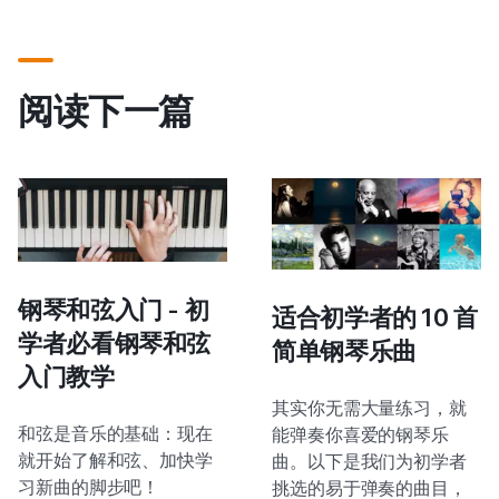
阅读下一篇
钢琴和弦入门 - 初
适合初学者的 10 首
学者必看钢琴和弦
简单钢琴乐曲
入门教学
其实你无需大量练习，就
和弦是音乐的基础：现在
能弹奏你喜爱的钢琴乐
就开始了解和弦、加快学
曲。以下是我们为初学者
习新曲的脚步吧！
挑选的易于弹奏的曲目，