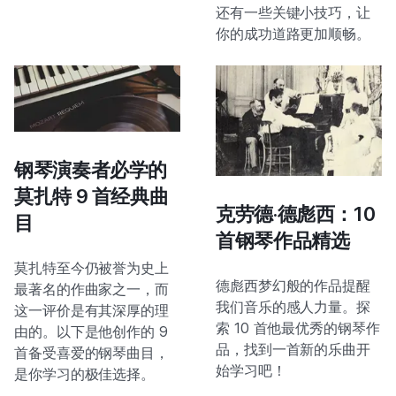
还有一些关键小技巧，让
你的成功道路更加顺畅。
钢琴演奏者必学的
莫扎特 9 首经典曲
克劳德·德彪西：10
目
首钢琴作品精选
莫扎特至今仍被誉为史上
德彪西梦幻般的作品提醒
最著名的作曲家之一，而
我们音乐的感人力量。探
这一评价是有其深厚的理
索 10 首他最优秀的钢琴作
由的。以下是他创作的 9
品，找到一首新的乐曲开
首备受喜爱的钢琴曲目，
始学习吧！
是你学习的极佳选择。